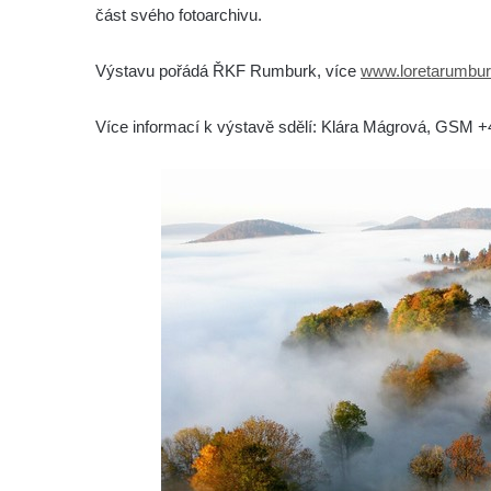
část svého fotoarchivu.
Výstavu pořádá ŘKF Rumburk, více
www.loretarumbur
Více informací k výstavě sdělí: Klára Mágrová, GSM 