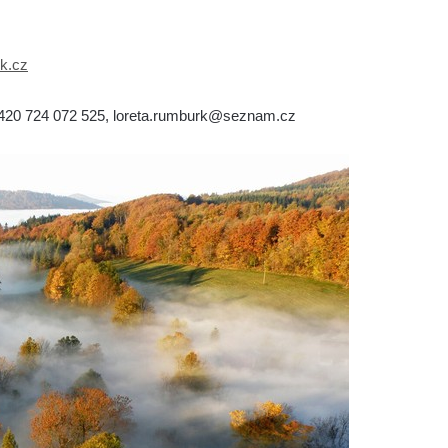
k.cz
+420 724 072 525, loreta.rumburk@seznam.cz