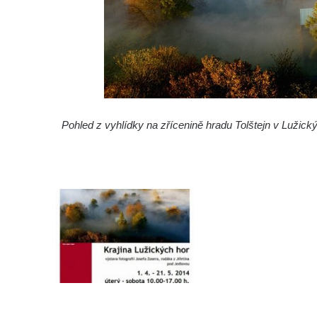
Pohled z vyhlídky na zřícenině hradu Tolštejn v Lužick