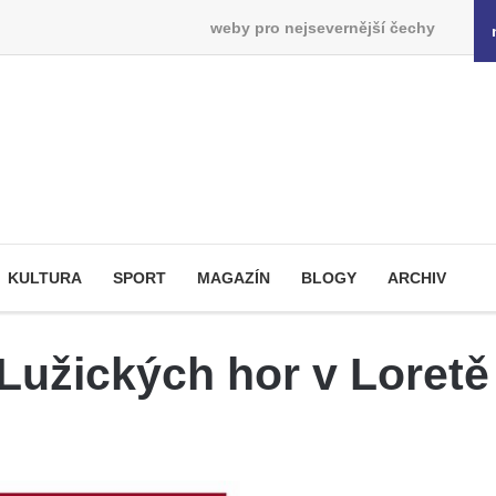
weby pro nejsevernější čechy
KULTURA
SPORT
MAGAZÍN
BLOGY
ARCHIV
í Lužických hor v Lore