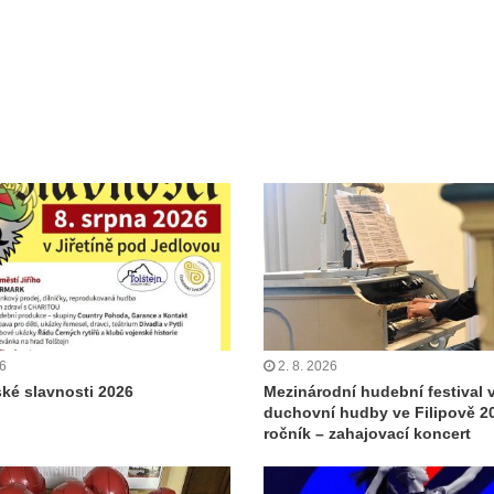
26
2. 8. 2026
ské slavnosti 2026
Mezinárodní hudební festival 
duchovní hudby ve Filipově 20
ročník – zahajovací koncert