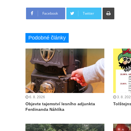
Tisknout
Facebook
Twitter
Podobné články
6. 8. 2026
3. 8. 20
Objevte tajemství lesního adjunkta
Tolštejn
Ferdinanda Náhlíka