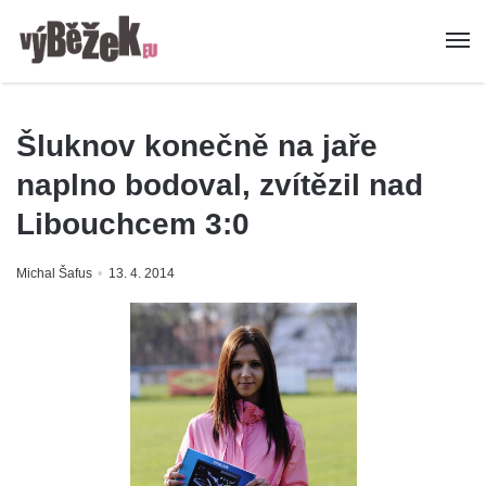
Šluknov konečně na jaře
naplno bodoval, zvítězil nad
Libouchcem 3:0
Michal Šafus
13. 4. 2014