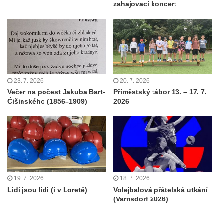
zahajovací koncert
23. 7. 2026
20. 7. 2026
Večer na počest Jakuba Bart-
Příměstský tábor 13. – 17. 7.
Ćišinského (1856–1909)
2026
19. 7. 2026
18. 7. 2026
Lidi jsou lidi (i v Loretě)
Volejbalová přátelská utkání
(Varnsdorf 2026)