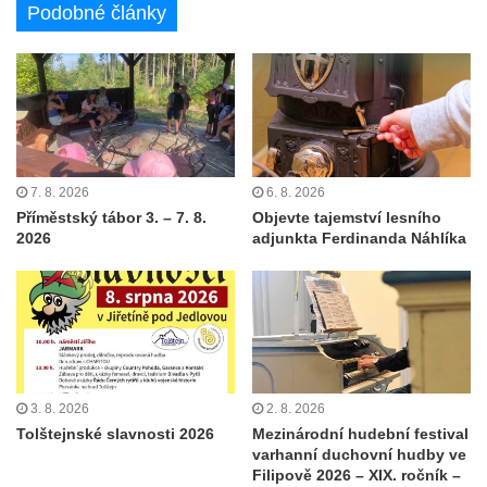
Podobné články
7. 8. 2026
6. 8. 2026
Příměstský tábor 3. – 7. 8.
Objevte tajemství lesního
2026
adjunkta Ferdinanda Náhlíka
3. 8. 2026
2. 8. 2026
Tolštejnské slavnosti 2026
Mezinárodní hudební festival
varhanní duchovní hudby ve
Filipově 2026 – XIX. ročník –