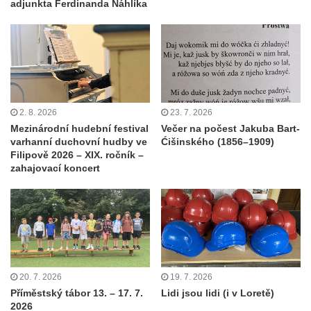
adjunkta Ferdinanda Náhlíka
2. 8. 2026
23. 7. 2026
Mezinárodní hudební festival
Večer na počest Jakuba Bart-
varhanní duchovní hudby ve
Ćišinského (1856–1909)
Filipově 2026 – XIX. ročník –
zahajovací koncert
20. 7. 2026
19. 7. 2026
Příměstský tábor 13. – 17. 7.
Lidi jsou lidi (i v Loretě)
2026