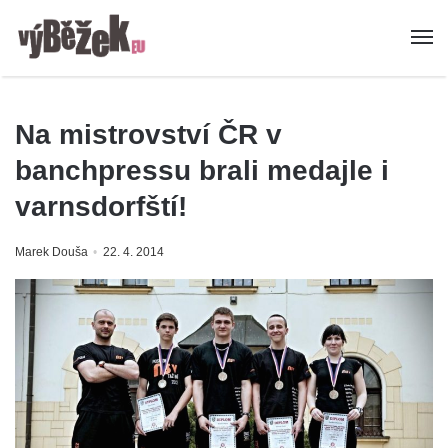
Na mistrovství ČR v
banchpressu brali medajle i
varnsdorfští!
Marek Douša
22. 4. 2014