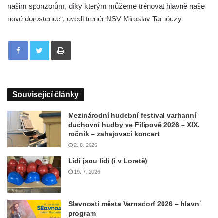
našim sponzorům, díky kterým můžeme trénovat hlavně naše
nové dorostence“, uvedl trenér NSV Miroslav Tarnóczy.
Tisknout
Související články
Mezinárodní hudební festival varhanní
duchovní hudby ve Filipově 2026 – XIX.
ročník – zahajovací koncert
2. 8. 2026
Lidi jsou lidi (i v Loretě)
19. 7. 2026
Slavnosti města Varnsdorf 2026 – hlavní
program