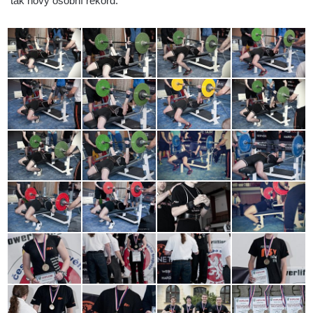
tak nový osobní rekord.