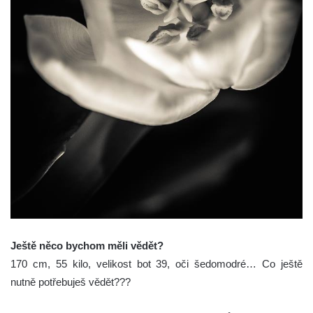
Ještě něco bychom měli vědět?
170 cm, 55 kilo, velikost bot 39, oči šedomodré… Co ještě
nutně potřebuješ vědět???