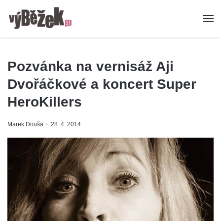
Pozvánka na vernisáž Aji
Dvořáčkové a koncert Super
HeroKillers
Marek Douša
28. 4. 2014