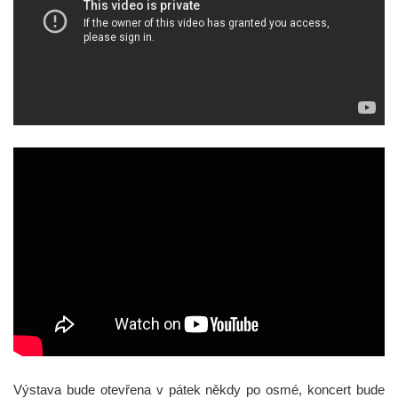
Výstava bude otevřena v pátek někdy po osmé, koncert bude