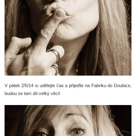
V pátek 2/5/14 si udělejte čas a přijeďte na Fabriku do Doubice,
budou se tam dít velký věci!