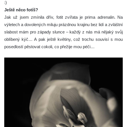
:)
Ještě něco fotíš?
Jak už jsem zmínila dřív, fotit zvířata je prima adrenalin. Na
výletech a dovolených miluju prázdnou krajinu bez lidí a zvláštní
slabost mám pro západy slunce – každý z nás má nějaký svůj
oblíbený kýč… A pak ještě květiny, což trochu souvisí s mou
posedlostí pěstovat cokoli, co přežije mou péči…