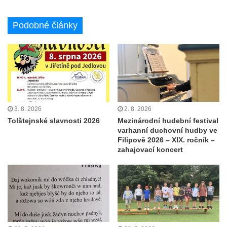
Podobné články
3. 8. 2026
2. 8. 2026
Tolštejnské slavnosti 2026
Mezinárodní hudební festival
varhanní duchovní hudby ve
Filipově 2026 – XIX. ročník –
zahajovací koncert