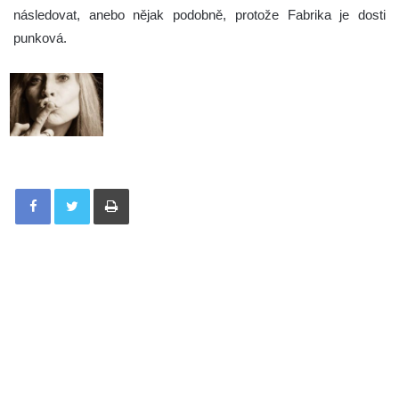
následovat, anebo nějak podobně, protože Fabrika je dosti
punková.
Tisknout