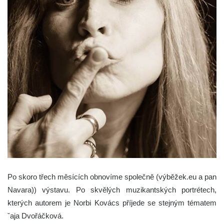
Po skoro třech měsících obnovíme společně (výběžek.eu a pan
Navara)) výstavu. Po skvělých muzikantských portrétech,
kterých autorem je Norbi Kovács příjede se stejným tématem
ˇaja Dvořáčková.