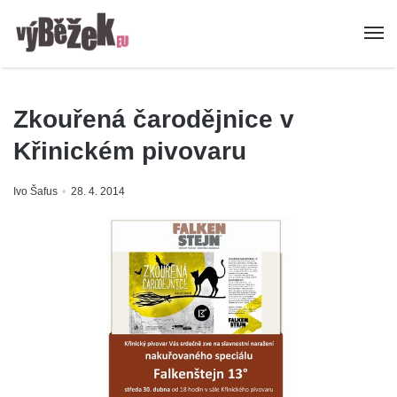
Zkouřená čarodějnice v
Křinickém pivovaru
Ivo Šafus
28. 4. 2014