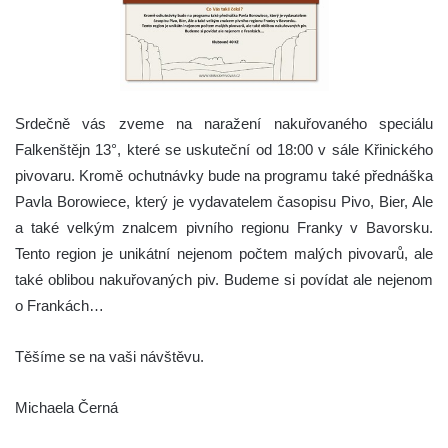
Srdečně vás zveme na naražení nakuřovaného speciálu
Falkenštějn 13°, které se uskuteční od 18:00 v sále Křinického
pivovaru.
Kromě ochutnávky bude na programu také přednáška
Pavla Borowiece, který je vydavatelem časopisu Pivo, Bier, Ale
a také velkým znalcem pivního regionu Franky v Bavorsku.
Tento region je unikátní nejenom počtem malých pivovarů, ale
také oblibou nakuřovaných piv. Budeme si povídat ale nejenom
o Frankách…
Těšíme se na vaši návštěvu.
Michaela Černá