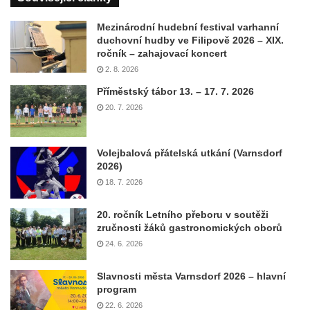
Mezinárodní hudební festival varhanní
duchovní hudby ve Filipově 2026 – XIX.
ročník – zahajovací koncert
2. 8. 2026
Příměstský tábor 13. – 17. 7. 2026
20. 7. 2026
Volejbalová přátelská utkání (Varnsdorf
2026)
18. 7. 2026
20. ročník Letního přeboru v soutěži
zručnosti žáků gastronomických oborů
24. 6. 2026
Slavnosti města Varnsdorf 2026 – hlavní
program
22. 6. 2026