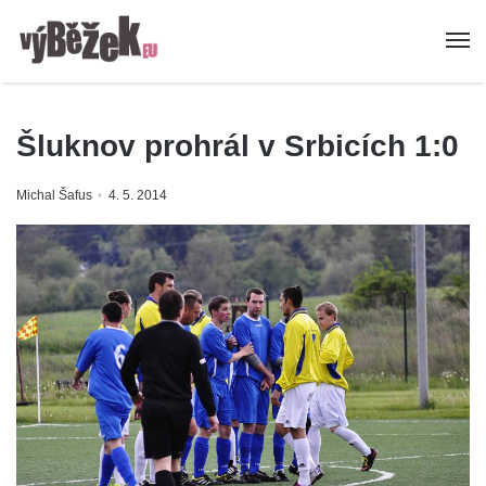
Šluknov prohrál v Srbicích 1:0
Michal Šafus
4. 5. 2014