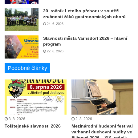
20. ročník Letního přeboru v soutěži
zručnosti žáků gastronomických oborů
24. 6. 2026
Slavnosti města Varnsdorf 2026 – hlavní
program
22. 6. 2026
Podobné články
3. 8. 2026
2. 8. 2026
Tolštejnské slavnosti 2026
Mezinárodní hudební festival
varhanní duchovní hudby ve
Filipově 2026 – XIX. ročník –