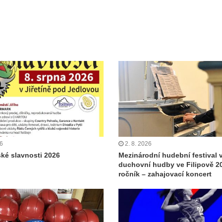
26
2. 8. 2026
ské slavnosti 2026
Mezinárodní hudební festival 
duchovní hudby ve Filipově 20
ročník – zahajovací koncert