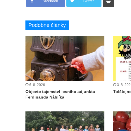
Facebook
Twitter
Podobné články
6. 8. 2026
3. 8. 20
Objevte tajemství lesního adjunkta
Tolštejn
Ferdinanda Náhlíka