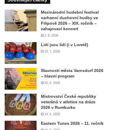
Mezinárodní hudební festival
varhanní duchovní hudby ve
Filipově 2026 – XIX. ročník –
zahajovací koncert
2. 8. 2026
Lidi jsou lidi (i v Loretě)
19. 7. 2026
Slavnosti města Varnsdorf 2026
– hlavní program
22. 6. 2026
Mistrovství České republiky
veteránů v atletice na dráze
2026 v Rumburku
14. 6. 2026
Eastern Tunes 2026 – 11. ročník