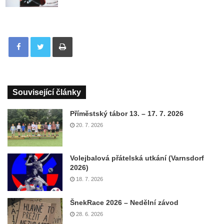
Tisknout
Související články
Příměstský tábor 13. – 17. 7. 2026
20. 7. 2026
Volejbalová přátelská utkání (Varnsdorf
2026)
18. 7. 2026
ŠnekRace 2026 – Nedělní závod
28. 6. 2026