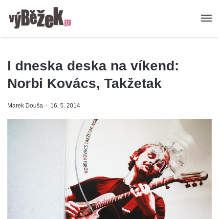
I dneska deska na víkend:
Norbi Kovács, Takžetak
Marek Douša
16. 5. 2014