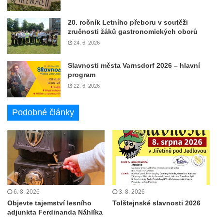
20. ročník Letního přeboru v soutěži
zručnosti žáků gastronomických oborů
24. 6. 2026
Slavnosti města Varnsdorf 2026 – hlavní
program
22. 6. 2026
Podobné články
6. 8. 2026
3. 8. 2026
Objevte tajemství lesního
Tolštejnské slavnosti 2026
adjunkta Ferdinanda Náhlíka