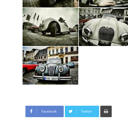
Tisknout
Facebook
Twitter