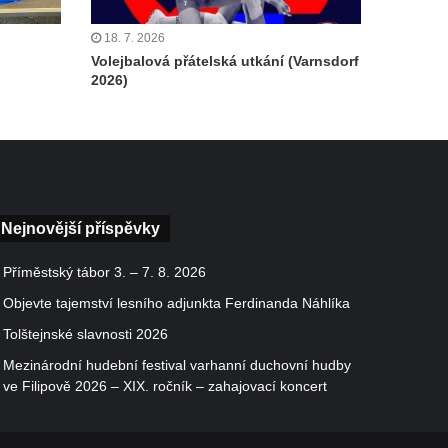
18. 7. 2026
Volejbalová přátelská utkání (Varnsdorf
2026)
Nejnovější příspěvky
Příměstský tábor 3. – 7. 8. 2026
Objevte tajemství lesního adjunkta Ferdinanda Náhlíka
Tolštejnské slavnosti 2026
Mezinárodní hudební festival varhanní duchovní hudby
ve Filipově 2026 – XIX. ročník – zahajovací koncert