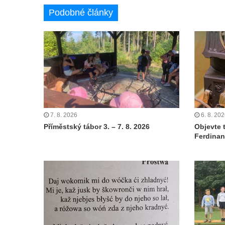
Podobné články
7. 8. 2026
6. 8. 20
Příměstský tábor 3. – 7. 8. 2026
Objevte 
Ferdinan