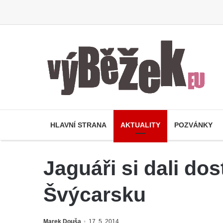
HLAVNÍ STRANA
AKTUALITY
POZVÁNKY
Jaguáři si dali d
Švýcarsku
Marek Douša
17. 5. 2014