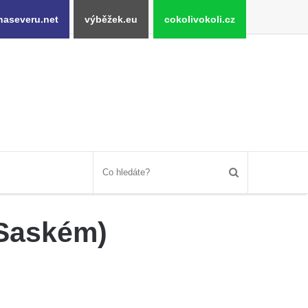
naseveru.net
výběžek.eu
cokolivokoli.cz
 Saském)