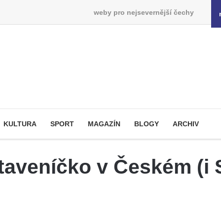
weby pro nejsevernější čechy
KULTURA
SPORT
MAGAZÍN
BLOGY
ARCHIV
ostaveníčko v Českém (i