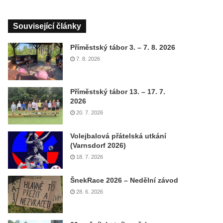
Související články
Příměstský tábor 3. – 7. 8. 2026
7. 8. 2026
Příměstský tábor 13. – 17. 7.
2026
20. 7. 2026
Volejbalová přátelská utkání
(Varnsdorf 2026)
18. 7. 2026
ŠnekRace 2026 – Nedělní závod
28. 6. 2026