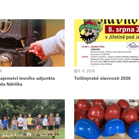
26
3. 8. 2026
tajemství lesního adjunkta
Tolštejnské slavnosti 2026
da Náhlíka