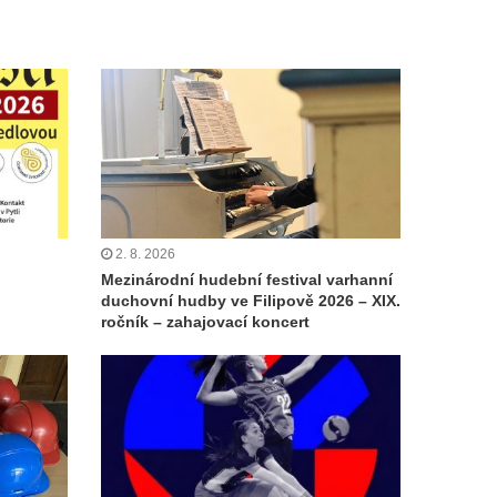
2. 8. 2026
Mezinárodní hudební festival varhanní
duchovní hudby ve Filipově 2026 – XIX.
ročník – zahajovací koncert