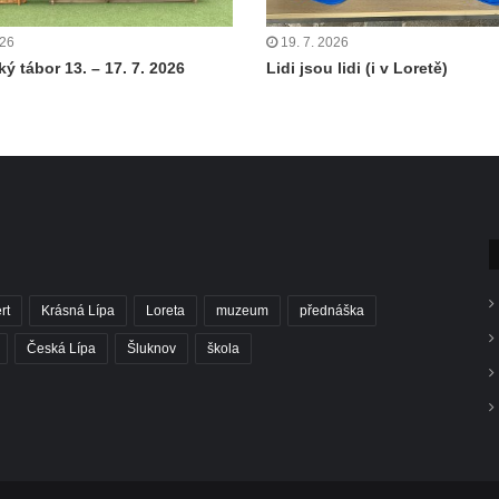
026
19. 7. 2026
ý tábor 13. – 17. 7. 2026
Lidi jsou lidi (i v Loretě)
rt
Krásná Lípa
Loreta
muzeum
přednáška
Česká Lípa
Šluknov
škola