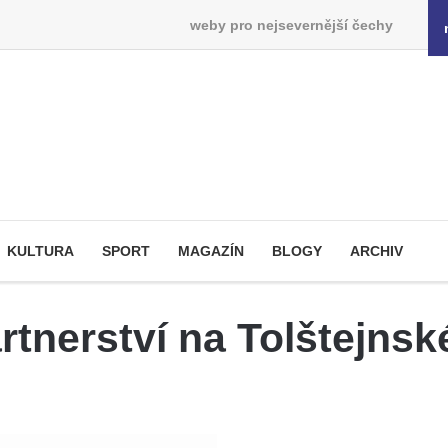
weby pro nejsevernější čechy
KULTURA
SPORT
MAGAZÍN
BLOGY
ARCHIV
nerství na Tolštejnsk