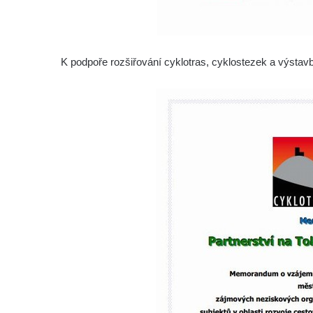
K podpoře rozšiřování cyklotras, cyklostezek a výstav