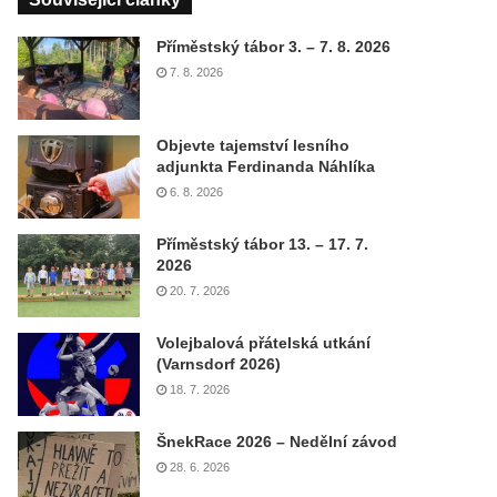
Příměstský tábor 3. – 7. 8. 2026
7. 8. 2026
Objevte tajemství lesního
adjunkta Ferdinanda Náhlíka
6. 8. 2026
Příměstský tábor 13. – 17. 7.
2026
20. 7. 2026
Volejbalová přátelská utkání
(Varnsdorf 2026)
18. 7. 2026
ŠnekRace 2026 – Nedělní závod
28. 6. 2026