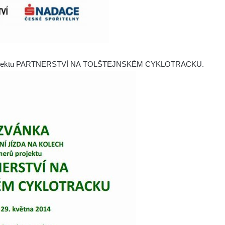
ků projektu PARTNERSTVÍ NA TOLŠTEJNSKÉM CYKLOTRACKU.