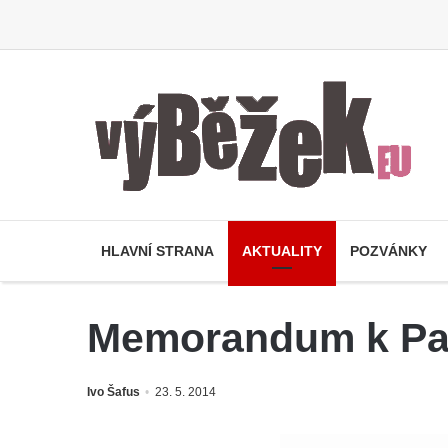
HLAVNÍ STRANA
AKTUALITY
POZVÁNKY
Memorandum k Part
Ivo Šafus
23. 5. 2014