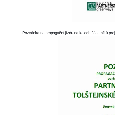
Pozvánka na propagační jízdu na kolech účastní