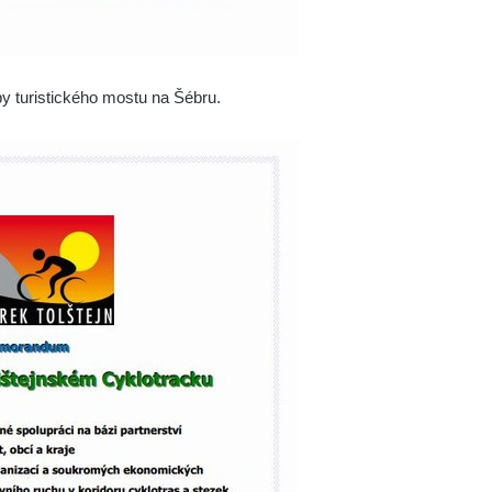
by turistického mostu na Šébru.