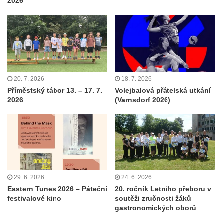
2026
20. 7. 2026
18. 7. 2026
Příměstský tábor 13. – 17. 7.
Volejbalová přátelská utkání
2026
(Varnsdorf 2026)
29. 6. 2026
24. 6. 2026
Eastern Tunes 2026 – Páteční
20. ročník Letního přeboru v
festivalové kino
soutěži zručnosti žáků
gastronomických oborů