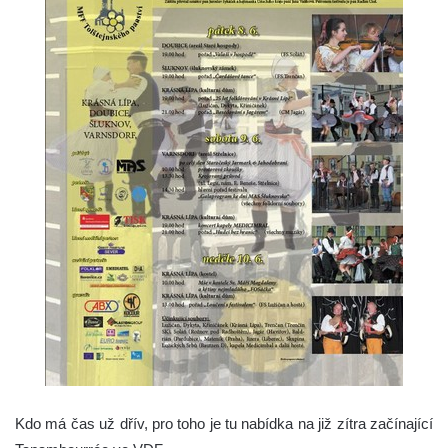
Kdo má čas už dřív, pro toho je tu nabídka na již zítra začínající