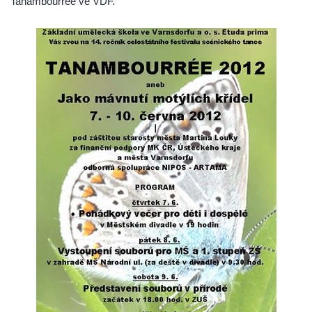
Tanambourrée ve VDF.