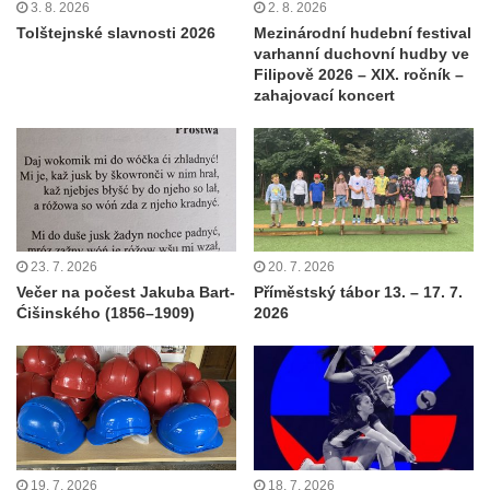
3. 8. 2026
2. 8. 2026
Tolštejnské slavnosti 2026
Mezinárodní hudební festival
varhanní duchovní hudby ve
Filipově 2026 – XIX. ročník –
zahajovací koncert
23. 7. 2026
20. 7. 2026
Večer na počest Jakuba Bart-
Příměstský tábor 13. – 17. 7.
Ćišinského (1856–1909)
2026
19. 7. 2026
18. 7. 2026