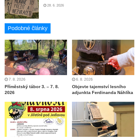
28. 6. 2026
Podobné články
7. 8. 2026
6. 8. 2026
Příměstský tábor 3. – 7. 8.
Objevte tajemství lesního
2026
adjunkta Ferdinanda Náhlíka