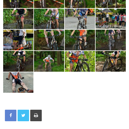
Tisknout