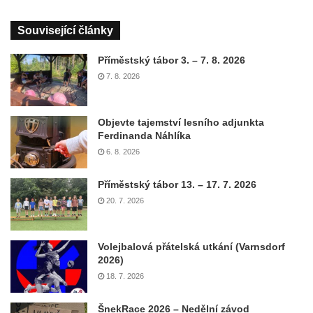
Související články
Příměstský tábor 3. – 7. 8. 2026
7. 8. 2026
Objevte tajemství lesního adjunkta
Ferdinanda Náhlíka
6. 8. 2026
Příměstský tábor 13. – 17. 7. 2026
20. 7. 2026
Volejbalová přátelská utkání (Varnsdorf
2026)
18. 7. 2026
ŠnekRace 2026 – Nedělní závod