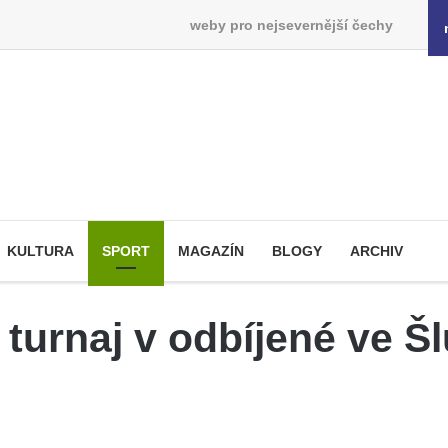
weby pro nejsevernější čechy
KULTURA
SPORT
MAGAZÍN
BLOGY
ARCHIV
 turnaj v odbíjené ve Š