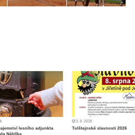
26
3. 8. 2026
tajemství lesního adjunkta
Tolštejnské slavnosti 2026
da Náhlíka