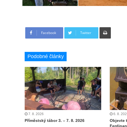
Tisknout
Facebook
Twitter
Podobné články
7. 8. 2026
6. 8. 20
Příměstský tábor 3. – 7. 8. 2026
Objevte 
Ferdinan