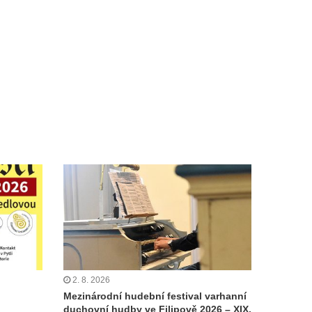
2. 8. 2026
Mezinárodní hudební festival varhanní
duchovní hudby ve Filipově 2026 – XIX.