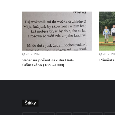
23. 7. 2026
20. 7. 2
Večer na počest Jakuba Bart-
Příměstsk
Ćišinského (1856–1909)
Štítky