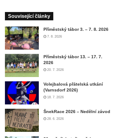
Související články
Příměstský tábor 3. – 7. 8. 2026
7. 8. 2026
Příměstský tábor 13. – 17. 7.
2026
20. 7. 2026
Volejbalová přátelská utkání
(Varnsdorf 2026)
18. 7. 2026
ŠnekRace 2026 – Nedělní závod
28. 6. 2026