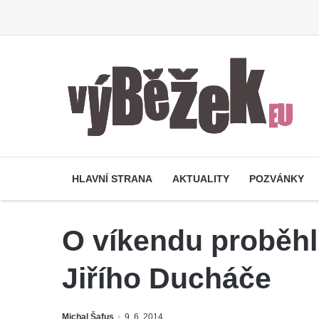
HLAVNÍ STRANA
AKTUALITY
POZVÁNKY
O víkendu proběhl
Jiřího Ducháče
Michal Šafus
9. 6. 2014