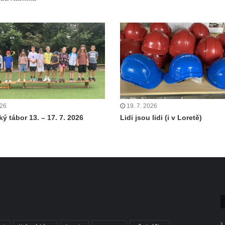
026
19. 7. 2026
ý tábor 13. – 17. 7. 2026
Lidi jsou lidi (i v Loretě)