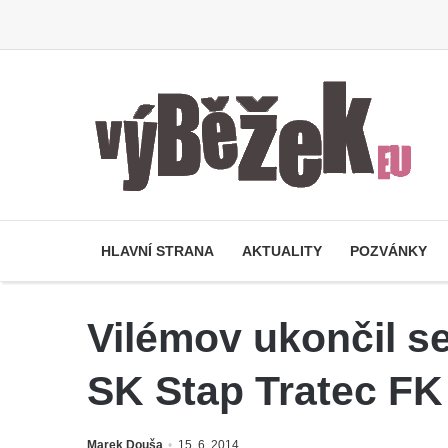
HLAVNÍ STRANA
AKTUALITY
POZVÁNKY
Vilémov ukončil s
SK Stap Tratec FK 
Marek Douša
15. 6. 2014