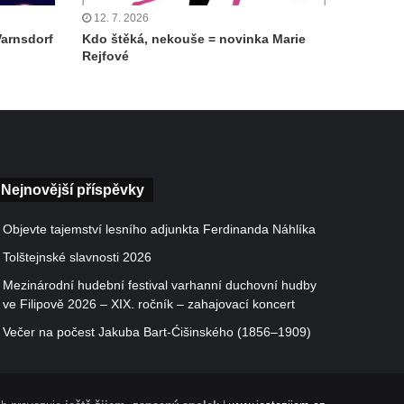
12. 7. 2026
Varnsdorf
Kdo štěká, nekouše = novinka Marie
Rejfové
Nejnovější příspěvky
Objevte tajemství lesního adjunkta Ferdinanda Náhlíka
Tolštejnské slavnosti 2026
Mezinárodní hudební festival varhanní duchovní hudby
ve Filipově 2026 – XIX. ročník – zahajovací koncert
Večer na počest Jakuba Bart-Ćišinského (1856–1909)