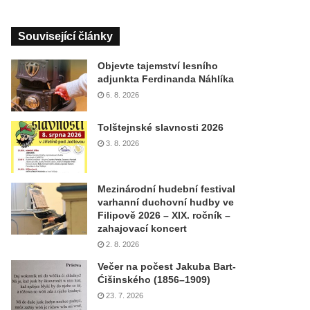
Související články
Objevte tajemství lesního
adjunkta Ferdinanda Náhlíka
6. 8. 2026
Tolštejnské slavnosti 2026
3. 8. 2026
Mezinárodní hudební festival
varhanní duchovní hudby ve
Filipově 2026 – XIX. ročník –
zahajovací koncert
2. 8. 2026
Večer na počest Jakuba Bart-
Ćišinského (1856–1909)
23. 7. 2026