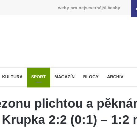
weby pro nejsevernější čechy
KULTURA
SPORT
MAGAZÍN
BLOGY
ARCHIV
ezonu plichtou a pěkná
Krupka 2:2 (0:1) – 1:2