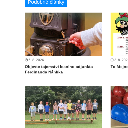
Podobné články
6. 8. 2026
3. 8. 20
Objevte tajemství lesního adjunkta
Tolštejn
Ferdinanda Náhlíka