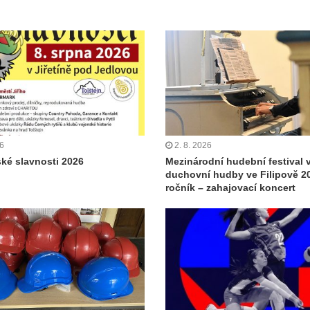
26
2. 8. 2026
ské slavnosti 2026
Mezinárodní hudební festival 
duchovní hudby ve Filipově 20
ročník – zahajovací koncert