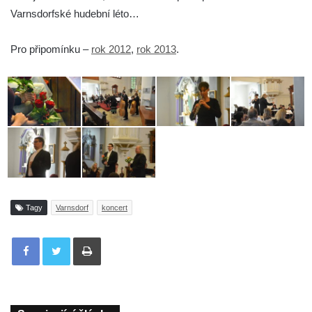
Varnsdorfské hudební léto…
Pro připomínku –
rok 2012
,
rok 2013
.
Tagy
Varnsdorf
koncert
Tisknout