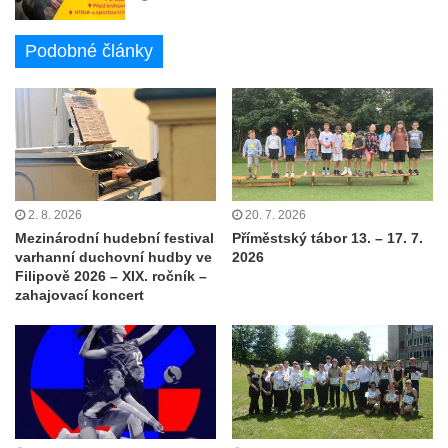
Podobné články
2. 8. 2026
20. 7. 2026
Mezinárodní hudební festival
Příměstský tábor 13. – 17. 7.
varhanní duchovní hudby ve
2026
Filipově 2026 – XIX. ročník –
zahajovací koncert