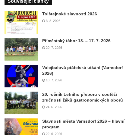
Související články
Tolštejnské slavnosti 2026
3. 8. 2026
Příměstský tábor 13. – 17. 7. 2026
20. 7. 2026
Volejbalová přátelská utkání (Varnsdorf
2026)
18. 7. 2026
20. ročník Letního přeboru v soutěži
zručnosti žáků gastronomických oborů
24. 6. 2026
Slavnosti města Varnsdorf 2026 – hlavní
program
22. 6. 2026