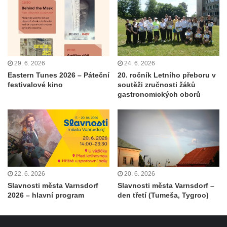
29. 6. 2026
24. 6. 2026
Eastern Tunes 2026 – Páteční
20. ročník Letního přeboru v
festivalové kino
soutěži zručnosti žáků
gastronomických oborů
22. 6. 2026
20. 6. 2026
Slavnosti města Varnsdorf
Slavnosti města Varnsdorf –
2026 – hlavní program
den třetí (Tumeša, Tygroo)