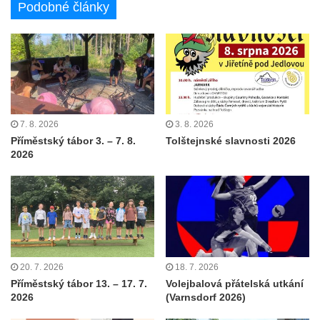
Podobné články
7. 8. 2026
3. 8. 2026
Příměstský tábor 3. – 7. 8.
Tolštejnské slavnosti 2026
2026
20. 7. 2026
18. 7. 2026
Příměstský tábor 13. – 17. 7.
Volejbalová přátelská utkání
2026
(Varnsdorf 2026)