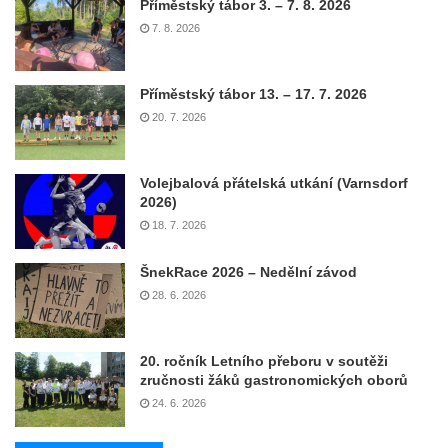
Příměstský tábor 3. – 7. 8. 2026
7. 8. 2026
Příměstský tábor 13. – 17. 7. 2026
20. 7. 2026
Volejbalová přátelská utkání (Varnsdorf
2026)
18. 7. 2026
ŠnekRace 2026 – Nedělní závod
28. 6. 2026
20. ročník Letního přeboru v soutěži
zručnosti žáků gastronomických oborů
24. 6. 2026