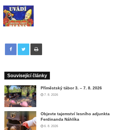
Tisknout
Související články
Příměstský tábor 3. – 7. 8. 2026
7. 8. 2026
Objevte tajemství lesního adjunkta
Ferdinanda Náhlíka
6. 8. 2026