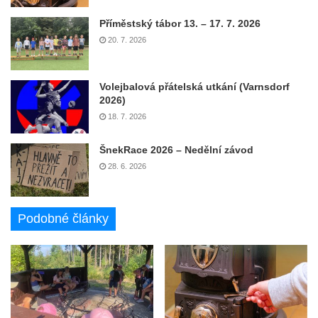
Příměstský tábor 13. – 17. 7. 2026
20. 7. 2026
Volejbalová přátelská utkání (Varnsdorf
2026)
18. 7. 2026
ŠnekRace 2026 – Nedělní závod
28. 6. 2026
Podobné články