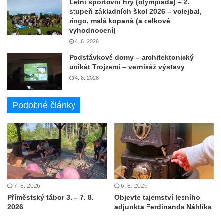
Letní sportovní hry (olympiáda) – 2.
stupeň základních škol 2026 – volejbal,
ringo, malá kopaná (a celkové
vyhodnocení)
4. 6. 2026
Podstávkové domy – architektonický
unikát Trojzemí – vernisáž výstavy
4. 6. 2026
Podobné články
7. 8. 2026
6. 8. 2026
Příměstský tábor 3. – 7. 8.
Objevte tajemství lesního
2026
adjunkta Ferdinanda Náhlíka