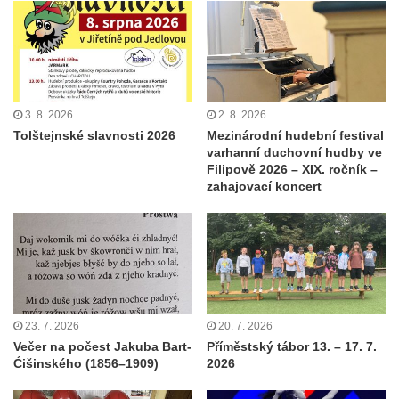
3. 8. 2026
2. 8. 2026
Tolštejnské slavnosti 2026
Mezinárodní hudební festival
varhanní duchovní hudby ve
Filipově 2026 – XIX. ročník –
zahajovací koncert
23. 7. 2026
20. 7. 2026
Večer na počest Jakuba Bart-
Příměstský tábor 13. – 17. 7.
Ćišinského (1856–1909)
2026