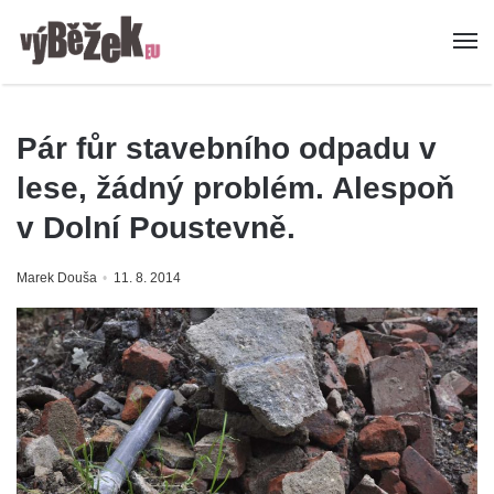
Pár fůr stavebního odpadu v
lese, žádný problém. Alespoň
v Dolní Poustevně.
Marek Douša
11. 8. 2014