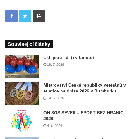
Tisknout
Související články
Lidi jsou lidi (i v Loretě)
19. 7. 2026
Mistrovství České republiky veteránů v
atletice na dráze 2026 v Rumburku
14. 6. 2026
OH SOS SEVER – SPORT BEZ HRANIC
2026
4. 6. 2026