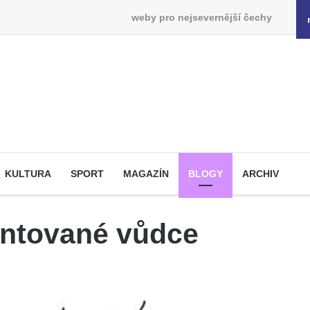
weby pro nejsevernější čechy
KULTURA
SPORT
MAGAZÍN
BLOGY
ARCHIV
entované vůdce