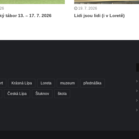
026
19. 7. 2026
ý tábor 13. – 17. 7. 2026
Lidi jsou lidi (i v Loretě)
rt
Krásná Lípa
Loreta
muzeum
přednáška
Česká Lípa
Šluknov
škola