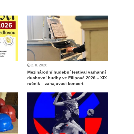
2. 8. 2026
Mezinárodní hudební festival varhanní
duchovní hudby ve Filipově 2026 – XIX.
ročník – zahajovací koncert