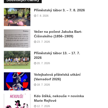
Příměstský tábor 3. – 7. 8. 2026
7. 8. 2026
Večer na počest Jakuba Bart-
Ćišinského (1856–1909)
23. 7. 2026
Příměstský tábor 13. – 17. 7.
2026
20. 7. 2026
Volejbalová přátelská utkání
(Varnsdorf 2026)
18. 7. 2026
Kdo štěká, nekouše = novinka
Marie Rejfové
12. 7. 2026