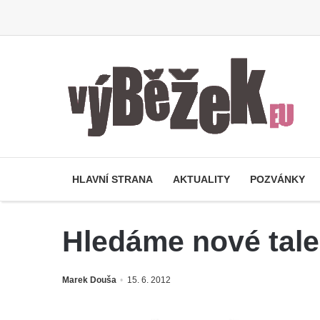
HLAVNÍ STRANA
AKTUALITY
POZVÁNKY
Hledáme nové tal
Marek Douša
15. 6. 2012