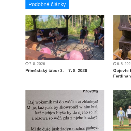
Podobné články
7. 8. 2026
6. 8. 20
Příměstský tábor 3. – 7. 8. 2026
Objevte 
Ferdinan