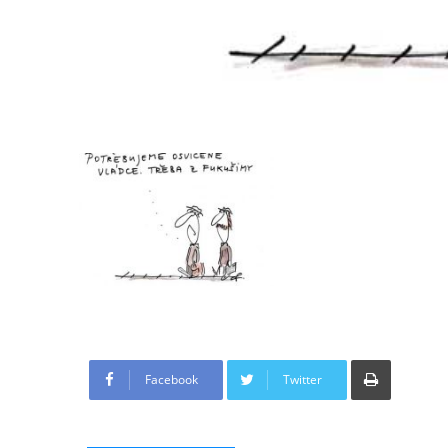
Tisknout
Facebook
Twitter