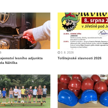
26
3. 8. 2026
tajemství lesního adjunkta
Tolštejnské slavnosti 2026
da Náhlíka