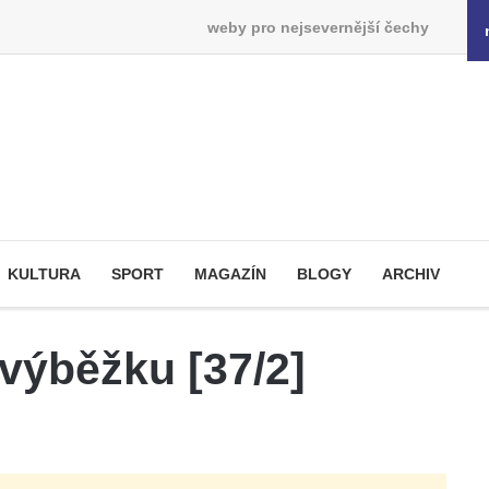
weby pro nejsevernější čechy
KULTURA
SPORT
MAGAZÍN
BLOGY
ARCHIV
výběžku [37/2]