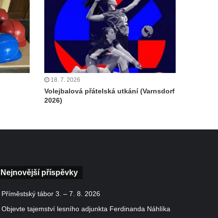
18. 7. 2026
Volejbalová přátelská utkání (Varnsdorf
2026)
Nejnovější příspěvky
Příměstský tábor 3. – 7. 8. 2026
Objevte tajemství lesního adjunkta Ferdinanda Náhlíka