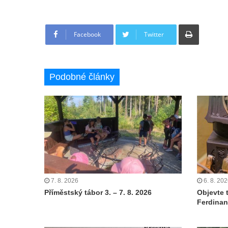
Tisknout
Facebook
Twitter
Podobné články
7. 8. 2026
6. 8. 20
Příměstský tábor 3. – 7. 8. 2026
Objevte 
Ferdinan