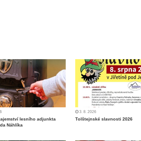
26
3. 8. 2026
tajemství lesního adjunkta
Tolštejnské slavnosti 2026
da Náhlíka