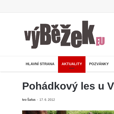
HLAVNÍ STRANA
AKTUALITY
POZVÁNKY
Pohádkový les u 
Ivo Šafus
17. 6. 2012