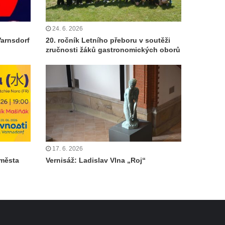
24. 6. 2026
Varnsdorf
20. ročník Letního přeboru v soutěži
zručnosti žáků gastronomických oborů
17. 6. 2026
 města
Vernisáž: Ladislav Vlna „Roj“