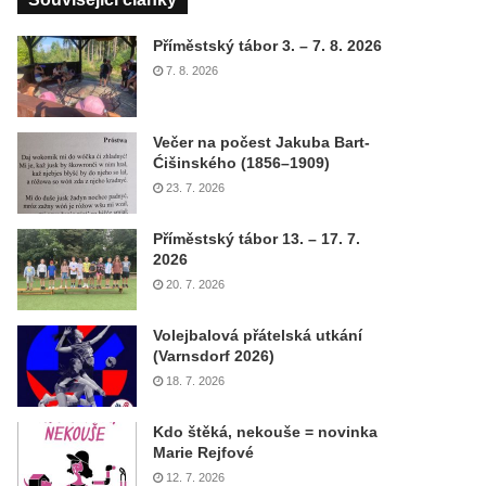
Příměstský tábor 3. – 7. 8. 2026
7. 8. 2026
Večer na počest Jakuba Bart-
Ćišinského (1856–1909)
23. 7. 2026
Příměstský tábor 13. – 17. 7.
2026
20. 7. 2026
Volejbalová přátelská utkání
(Varnsdorf 2026)
18. 7. 2026
Kdo štěká, nekouše = novinka
Marie Rejfové
12. 7. 2026