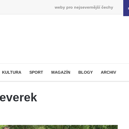
weby pro nejsevernější čechy
KULTURA
SPORT
MAGAZÍN
BLOGY
ARCHIV
Veverek