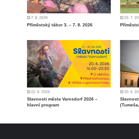
7. 8. 2026
20. 7. 2
Příměstský tábor 3. – 7. 8. 2026
Příměstsk
22. 6. 2026
20. 6. 2
Slavnosti města Varnsdorf 2026 –
Slavnost
hlavní program
(Tumeša,