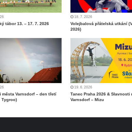
026
18. 7. 2026
ý tábor 13. – 17. 7. 2026
Volejbalová přátelská utkání (
2026)
026
19. 6. 2026
i města Varnsdorf – den třetí
Tanec Praha 2026 & Slavnosti
 Tygroo)
Varnsdorf – Mizu