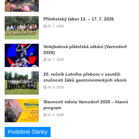
Příměstský tábor 13. – 17. 7. 2026
20. 7. 2026
Volejbalová přátelská utkání (Varnsdorf
2026)
18. 7. 2026
20. ročník Letního přeboru v soutěži
zručnosti žáků gastronomických oborů
24. 6. 2026
Slavnosti města Varnsdorf 2026 – hlavní
program
22. 6. 2026
Podobné články