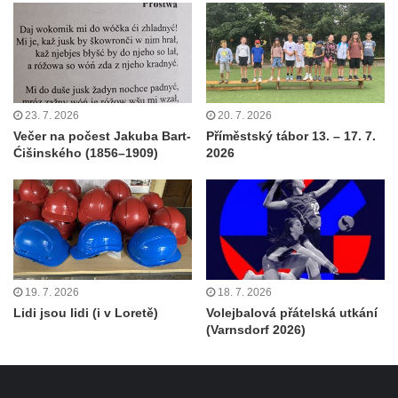
23. 7. 2026
20. 7. 2026
Večer na počest Jakuba Bart-
Příměstský tábor 13. – 17. 7.
Ćišinského (1856–1909)
2026
19. 7. 2026
18. 7. 2026
Lidi jsou lidi (i v Loretě)
Volejbalová přátelská utkání
(Varnsdorf 2026)