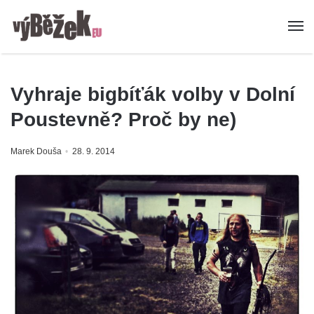
Vyhraje bigbíťák volby v Dolní
Poustevně? Proč by ne)
Marek Douša
28. 9. 2014