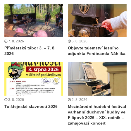
7. 8. 2026
6. 8. 2026
Příměstský tábor 3. – 7. 8.
Objevte tajemství lesního
2026
adjunkta Ferdinanda Náhlíka
3. 8. 2026
2. 8. 2026
Tolštejnské slavnosti 2026
Mezinárodní hudební festival
varhanní duchovní hudby ve
Filipově 2026 – XIX. ročník –
zahajovací koncert