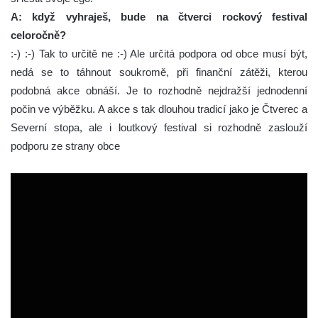
A: když vyhraješ, bude na čtverci rockový festival
celoročně?
:-) :-) Tak to určitě ne :-) Ale určitá podpora od obce musí být,
nedá se to táhnout soukromě, při finanční zátěži, kterou
podobná akce obnáší. Je to rozhodně nejdražší jednodenní
počin ve výběžku. A akce s tak dlouhou tradicí jako je Čtverec a
Severní stopa, ale i loutkový festival si rozhodně zaslouží
podporu ze strany obce