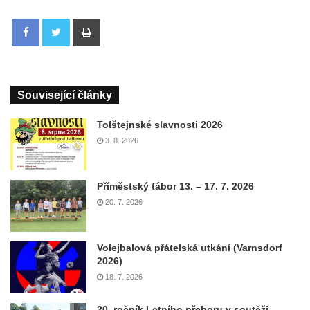
Tisknout
Související články
Tolštejnské slavnosti 2026
3. 8. 2026
Příměstský tábor 13. – 17. 7. 2026
20. 7. 2026
Volejbalová přátelská utkání (Varnsdorf
2026)
18. 7. 2026
20. ročník Letního přeboru v soutěži