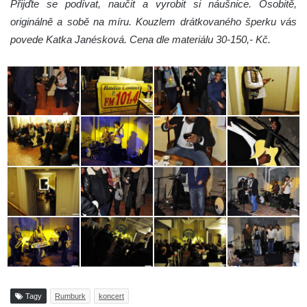
Přijďte se podívat, naučit a vyrobit si náušnice. Osobitě,
originálně a sobě na míru. Kouzlem drátkovaného šperku vás
povede Katka Janésková. Cena dle materiálu 30-150,- Kč.
Tagy
Rumburk
koncert