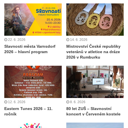
22. 6. 2026
14. 6. 2026
Slavnosti města Varnsdorf
Mistrovství České republiky
2026 – hlavní program
veteránů v atletice na dráze
2026 v Rumburku
12. 6. 2026
8. 6. 2026
Eastern Tunes 2026 – 11.
80 let ZUŠ – Slavnostní
ročník
koncert v Červeném kostele