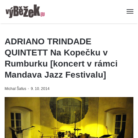
ADRIANO TRINDADE
QUINTETT Na Kopečku v
Rumburku [koncert v rámci
Mandava Jazz Festivalu]
Michal Šafus
9. 10. 2014