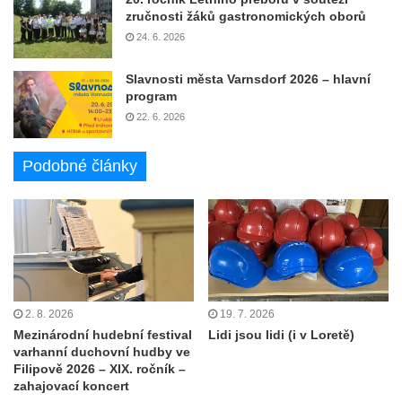
zručnosti žáků gastronomických oborů
24. 6. 2026
Slavnosti města Varnsdorf 2026 – hlavní
program
22. 6. 2026
Podobné články
2. 8. 2026
19. 7. 2026
Mezinárodní hudební festival
Lidi jsou lidi (i v Loretě)
varhanní duchovní hudby ve
Filipově 2026 – XIX. ročník –
zahajovací koncert