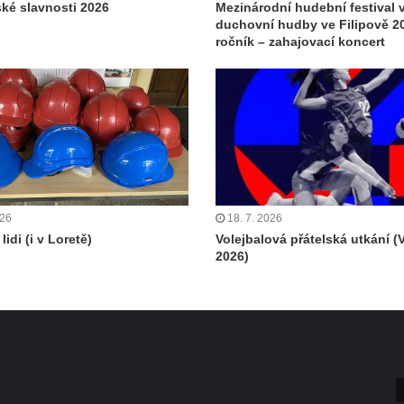
ské slavnosti 2026
Mezinárodní hudební festival 
duchovní hudby ve Filipově 20
ročník – zahajovací koncert
026
18. 7. 2026
lidi (i v Loretě)
Volejbalová přátelská utkání (
2026)