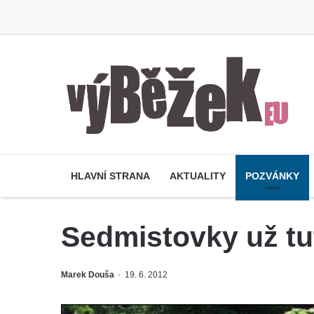
HLAVNÍ STRANA
AKTUALITY
POZVÁNKY
Sedmistovky už tu
Marek Douša
19. 6. 2012