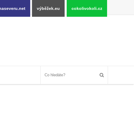
naseveru.net
výběžek.eu
cokolivokoli.cz