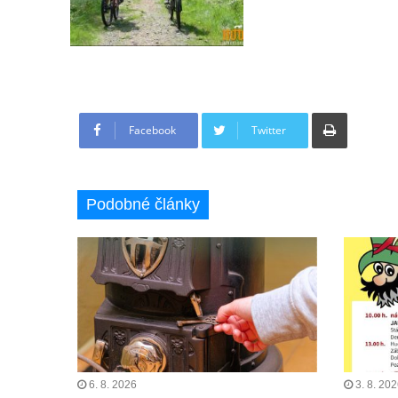
Tisknout
Facebook
Twitter
Podobné články
6. 8. 2026
3. 8. 20