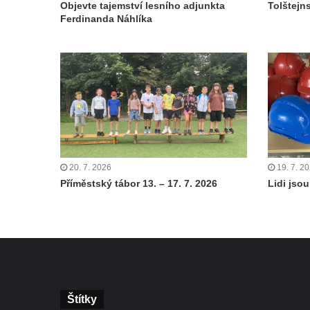
Objevte tajemství lesního adjunkta
Tolštejn
Ferdinanda Náhlíka
20. 7. 2026
19. 7. 2
Příměstský tábor 13. – 17. 7. 2026
Lidi jsou 
Štítky