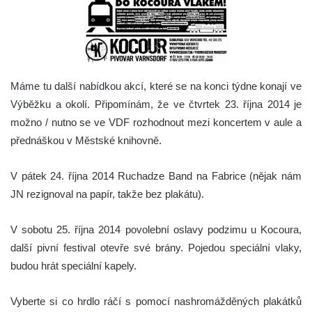
Máme tu další nabídkou akcí, které se na konci týdne konají ve
Výběžku a okolí.
Připomínám, že ve čtvrtek 23. října 2014 je
možno / nutno se ve VDF rozhodnout mezi koncertem v aule a
přednáškou v Městské knihovně.
V pátek 24. října 2014 Ruchadze Band na Fabrice (nějak nám
JN rezignoval na papír, takže bez plakátu).
V sobotu 25. října 2014 povolební oslavy podzimu u Kocoura,
další pivní festival otevře své brány
. Pojedou speciální vlaky,
budou hrát speciální kapely.
Vyberte si co hrdlo ráčí s pomocí nashromážděných plakátků