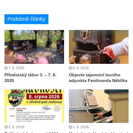
Podobné články
7. 8. 2026
6. 8. 2026
Příměstský tábor 3. – 7. 8.
Objevte tajemství lesního
2026
adjunkta Ferdinanda Náhlíka
3. 8. 2026
2. 8. 2026