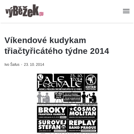
Víkendové kudykam
třiačtyřicátého týdne 2014
Ivo Šafus
23. 10. 2014