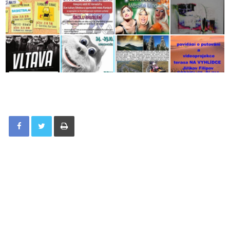
Tisknout