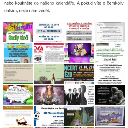
nebo koukněte
do našeho kalendáře
. A pokud víte o čemkoliv
dalším, dejte nám vědět.