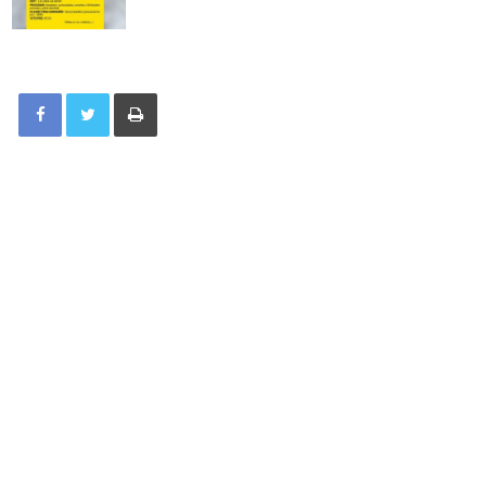
Tisknout