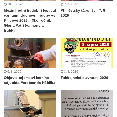
10. 8. 2026
7. 8. 2026
Mezinárodní hudební festival
Příměstský tábor 3. – 7. 8.
varhanní duchovní hudby ve
2026
Filipově 2026 – XIX. ročník –
Gloria Patri (varhany a
trubka)
6. 8. 2026
3. 8. 2026
Objevte tajemství lesního
Tolštejnské slavnosti 2026
adjunkta Ferdinanda Náhlíka