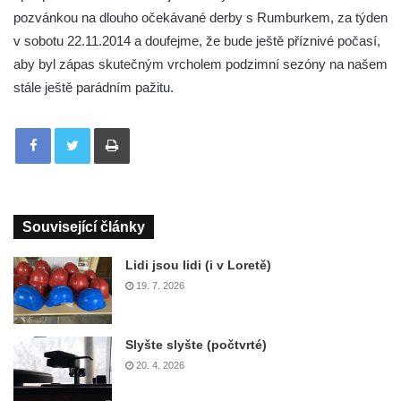
pozvánkou na dlouho očekávané derby s Rumburkem, za týden
v sobotu 22.11.2014 a doufejme, že bude ještě příznivé počasí,
aby byl zápas skutečným vrcholem podzimní sezóny na našem
stále ještě parádním pažitu.
Tisknout
Související články
Lidi jsou lidi (i v Loretě)
19. 7. 2026
Slyšte slyšte (počtvrté)
20. 4. 2026