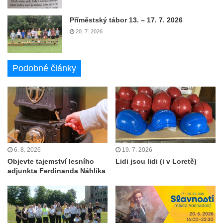
Příměstský tábor 13. – 17. 7. 2026
20. 7. 2026
Podobné články
6. 8. 2026
19. 7. 2026
Objevte tajemství lesního
Lidi jsou lidi (i v Loretě)
adjunkta Ferdinanda Náhlíka