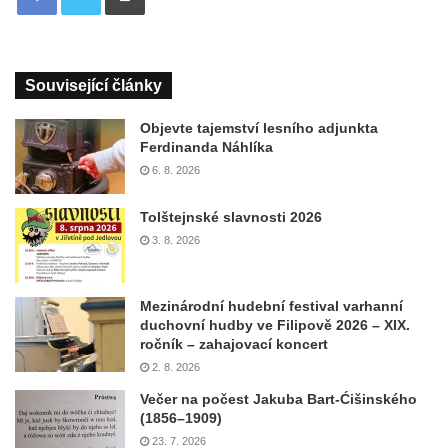
Související články
Objevte tajemství lesního adjunkta
Ferdinanda Náhlíka
6. 8. 2026
Tolštejnské slavnosti 2026
3. 8. 2026
Mezinárodní hudební festival varhanní
duchovní hudby ve Filipově 2026 – XIX.
ročník – zahajovací koncert
2. 8. 2026
Večer na počest Jakuba Bart-Ćišinského
(1856–1909)
23. 7. 2026