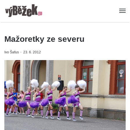
Mažoretky ze severu
Ivo Šafus
23. 6. 2012