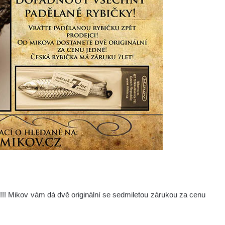
y!!! Mikov vám dá dvě originální se sedmiletou zárukou za cenu