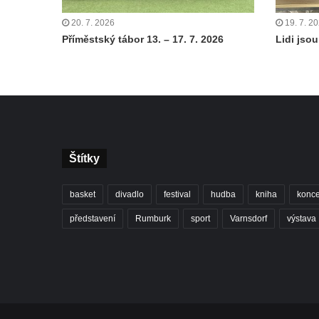
20. 7. 2026
19. 7. 2
Příměstský tábor 13. – 17. 7. 2026
Lidi jsou 
Štítky
basket
divadlo
festival
hudba
kniha
konce
představení
Rumburk
sport
Varnsdorf
výstava