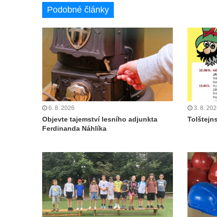
Podobné články
6. 8. 2026
3. 8. 20
Objevte tajemství lesního adjunkta
Tolštejn
Ferdinanda Náhlíka