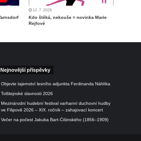
12. 7. 2026
Varnsdorf
Kdo štěká, nekouše = novinka Marie
Rejfové
Nejnovější příspěvky
Objevte tajemství lesního adjunkta Ferdinanda Náhlíka
Tolštejnské slavnosti 2026
Mezinárodní hudební festival varhanní duchovní hudby
ve Filipově 2026 – XIX. ročník – zahajovací koncert
Večer na počest Jakuba Bart-Ćišinského (1856–1909)