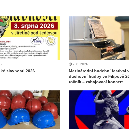
26
2. 8. 2026
ské slavnosti 2026
Mezinárodní hudební festival 
duchovní hudby ve Filipově 20
ročník – zahajovací koncert