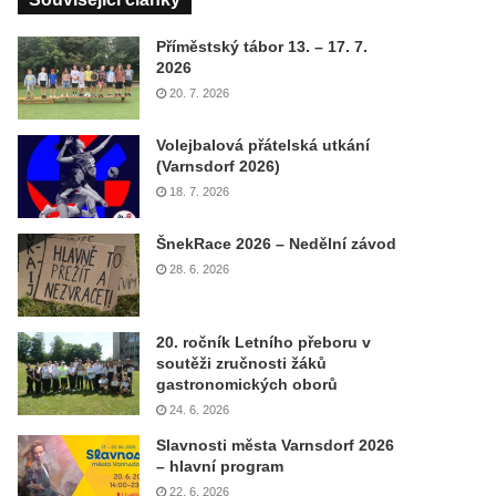
Příměstský tábor 13. – 17. 7.
2026
20. 7. 2026
Volejbalová přátelská utkání
(Varnsdorf 2026)
18. 7. 2026
ŠnekRace 2026 – Nedělní závod
28. 6. 2026
20. ročník Letního přeboru v
soutěži zručnosti žáků
gastronomických oborů
24. 6. 2026
Slavnosti města Varnsdorf 2026
– hlavní program
22. 6. 2026