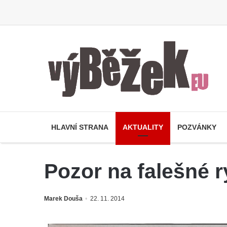
HLAVNÍ STRANA
AKTUALITY
POZVÁNKY
Pozor na falešné r
Marek Douša
22. 11. 2014