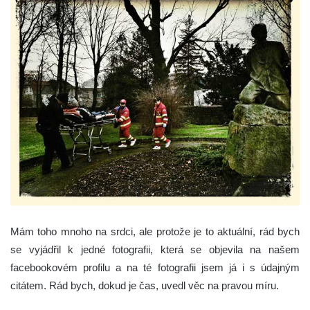
Mám toho mnoho na srdci, ale protože je to aktuální, rád bych
se vyjádřil k jedné fotografii, která se objevila na našem
facebookovém profilu a na té fotografii jsem já i s údajným
citátem. Rád bych, dokud je čas, uvedl věc na pravou míru.