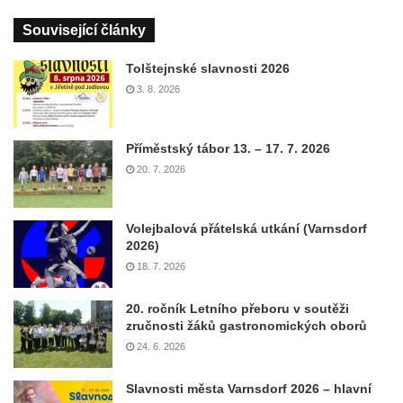
Související články
Tolštejnské slavnosti 2026
3. 8. 2026
Příměstský tábor 13. – 17. 7. 2026
20. 7. 2026
Volejbalová přátelská utkání (Varnsdorf
2026)
18. 7. 2026
20. ročník Letního přeboru v soutěži
zručnosti žáků gastronomických oborů
24. 6. 2026
Slavnosti města Varnsdorf 2026 – hlavní