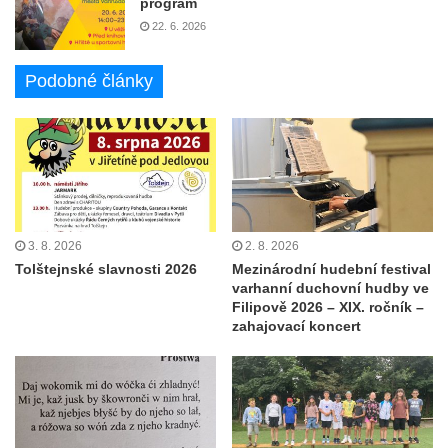
program
22. 6. 2026
Podobné články
3. 8. 2026
2. 8. 2026
Tolštejnské slavnosti 2026
Mezinárodní hudební festival
varhanní duchovní hudby ve
Filipově 2026 – XIX. ročník –
zahajovací koncert