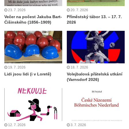
23. 7. 2026
20. 7. 2026
Večer na počest Jakuba Bart-
Příměstský tábor 13. – 17. 7.
Ćišinského (1856–1909)
2026
19. 7. 2026
18. 7. 2026
Lidi jsou lidi (i v Loretě)
Volejbalová přátelská utkání
(Varnsdorf 2026)
12. 7. 2026
3. 7. 2026