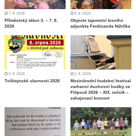
7. 8. 2026
6. 8. 2026
Příměstský tábor 3. – 7. 8.
Objevte tajemství lesního
2026
adjunkta Ferdinanda Náhlíka
3. 8. 2026
2. 8. 2026
Tolštejnské slavnosti 2026
Mezinárodní hudební festival
varhanní duchovní hudby ve
Filipově 2026 – XIX. ročník –
zahajovací koncert