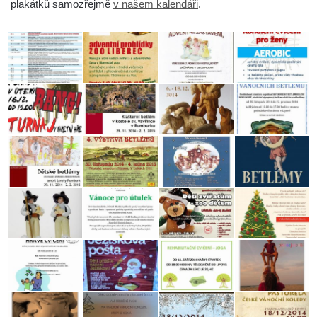
plakátků samozřejmě
v našem kalendáři
.