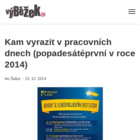
Kam vyrazit v pracovních
dnech (popadesátéprvní v roce
2014)
Ivo Šafus
15. 12. 2014