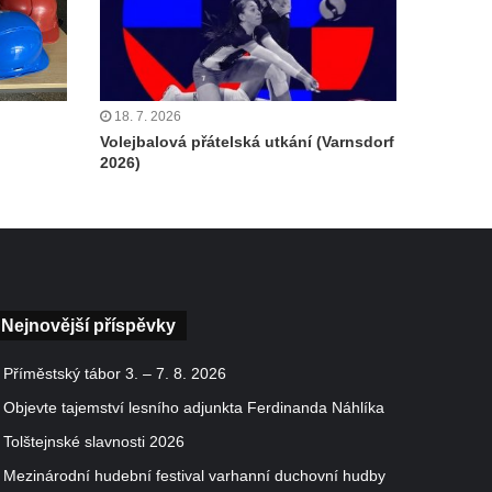
18. 7. 2026
Volejbalová přátelská utkání (Varnsdorf
2026)
Nejnovější příspěvky
Příměstský tábor 3. – 7. 8. 2026
Objevte tajemství lesního adjunkta Ferdinanda Náhlíka
Tolštejnské slavnosti 2026
Mezinárodní hudební festival varhanní duchovní hudby