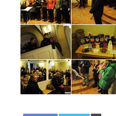
Tisknout