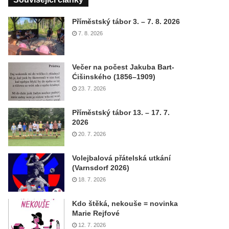
Příměstský tábor 3. – 7. 8. 2026
7. 8. 2026
Večer na počest Jakuba Bart-
Ćišinského (1856–1909)
23. 7. 2026
Příměstský tábor 13. – 17. 7.
2026
20. 7. 2026
Volejbalová přátelská utkání
(Varnsdorf 2026)
18. 7. 2026
Kdo štěká, nekouše = novinka
Marie Rejfové
12. 7. 2026