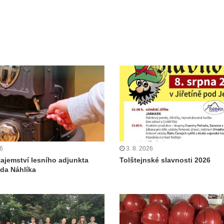
26
3. 8. 2026
tajemství lesního adjunkta
Tolštejnské slavnosti 2026
da Náhlíka