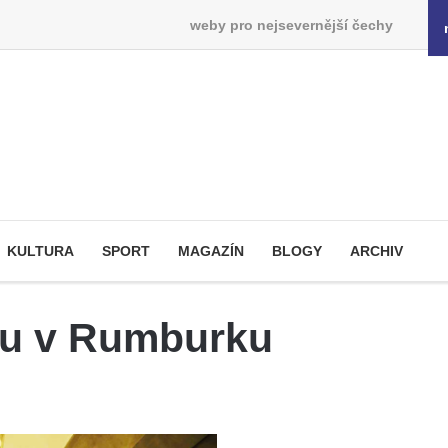
weby pro nejsevernější čechy
KULTURA
SPORT
MAGAZÍN
BLOGY
ARCHIV
ku v Rumburku