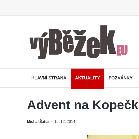
HLAVNÍ STRANA
AKTUALITY
POZVÁNKY
Advent na Kopeč
Michal Šafus
15. 12. 2014