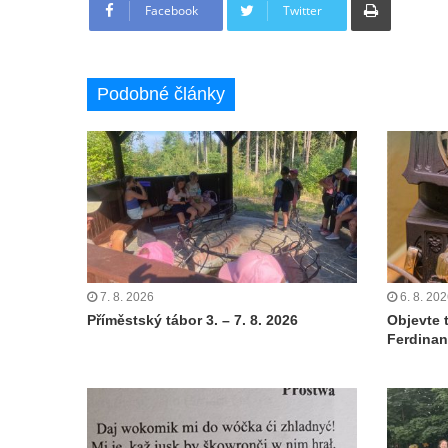
Facebook
Twitter
Podobné články
7. 8. 2026
6. 8. 20
Příměstský tábor 3. – 7. 8. 2026
Objevte 
Ferdinan