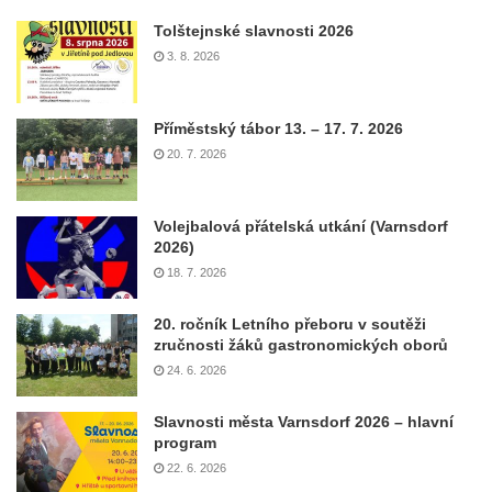
Tolštejnské slavnosti 2026
3. 8. 2026
Příměstský tábor 13. – 17. 7. 2026
20. 7. 2026
Volejbalová přátelská utkání (Varnsdorf
2026)
18. 7. 2026
20. ročník Letního přeboru v soutěži
zručnosti žáků gastronomických oborů
24. 6. 2026
Slavnosti města Varnsdorf 2026 – hlavní
program
22. 6. 2026