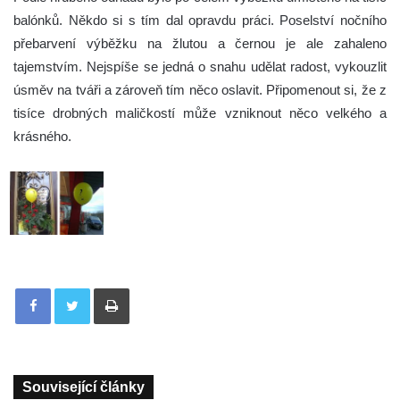
balónků. Někdo si s tím dal opravdu práci. Poselství nočního
přebarvení výběžku na žlutou a černou je ale zahaleno
tajemstvím. Nejspíše se jedná o snahu udělat radost, vykouzlit
úsměv na tváři a zároveň tím něco oslavit. Připomenout si, že z
tisíce drobných maličkostí může vzniknout něco velkého a
krásného.
Tisknout
Související články