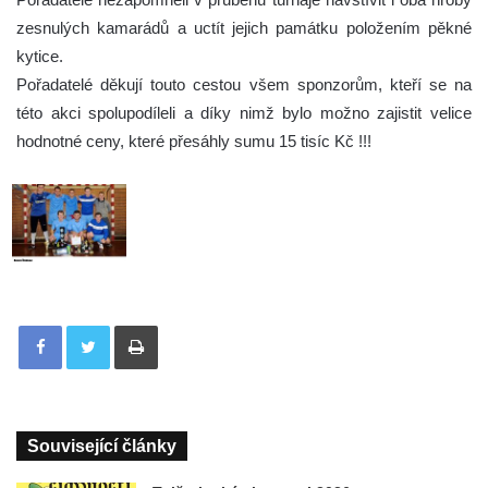
zesnulých kamarádů a uctít jejich památku položením pěkné
kytice.
Pořadatelé děkují touto cestou všem sponzorům, kteří se na
této akci spolupodíleli a díky nimž bylo možno zajistit velice
hodnotné ceny, které přesáhly sumu 15 tisíc Kč !!!
Tisknout
Související články