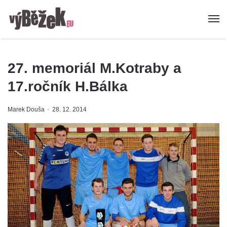
27. memoriál M.Kotraby a
17.ročník H.Bálka
Marek Douša
28. 12. 2014