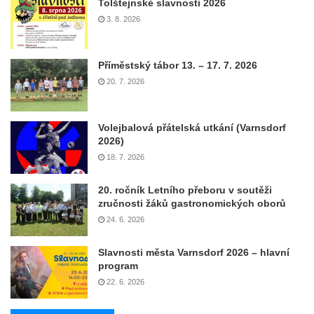
Tolštejnské slavnosti 2026
3. 8. 2026
Příměstský tábor 13. – 17. 7. 2026
20. 7. 2026
Volejbalová přátelská utkání (Varnsdorf
2026)
18. 7. 2026
20. ročník Letního přeboru v soutěži
zručnosti žáků gastronomických oborů
24. 6. 2026
Slavnosti města Varnsdorf 2026 – hlavní
program
22. 6. 2026