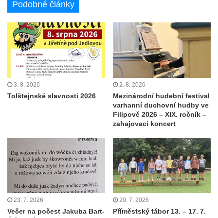
Podobné články
3. 8. 2026
2. 8. 2026
Tolštejnské slavnosti 2026
Mezinárodní hudební festival
varhanní duchovní hudby ve
Filipově 2026 – XIX. ročník –
zahajovací koncert
23. 7. 2026
20. 7. 2026
Večer na počest Jakuba Bart-
Příměstský tábor 13. – 17. 7.