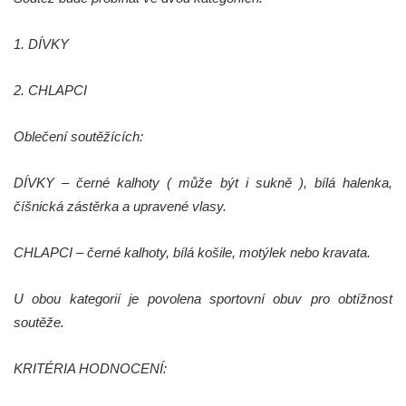
1. DÍVKY
2. CHLAPCI
Oblečení soutěžících:
DÍVKY – černé kalhoty ( může být i sukně ), bílá halenka,
číšnická zástěrka a upravené vlasy.
CHLAPCI – černé kalhoty, bílá košile, motýlek nebo kravata.
U obou kategorií je povolena sportovní obuv pro obtížnost
soutěže.
KRITÉRIA HODNOCENÍ: