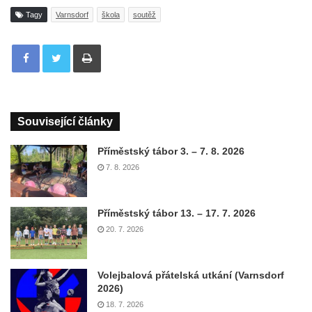
Tagy
Varnsdorf
škola
soutěž
Tisknout
Související články
Příměstský tábor 3. – 7. 8. 2026
7. 8. 2026
Příměstský tábor 13. – 17. 7. 2026
20. 7. 2026
Volejbalová přátelská utkání (Varnsdorf
2026)
18. 7. 2026