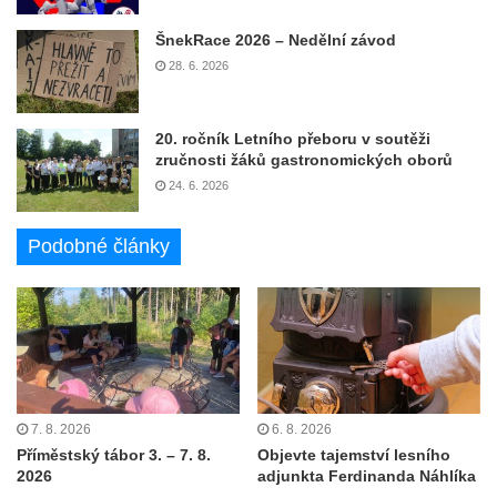
ŠnekRace 2026 – Nedělní závod
28. 6. 2026
20. ročník Letního přeboru v soutěži
zručnosti žáků gastronomických oborů
24. 6. 2026
Podobné články
7. 8. 2026
6. 8. 2026
Příměstský tábor 3. – 7. 8.
Objevte tajemství lesního
2026
adjunkta Ferdinanda Náhlíka