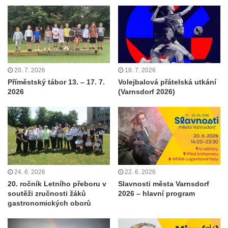
20. 7. 2026
18. 7. 2026
Příměstský tábor 13. – 17. 7.
Volejbalová přátelská utkání
2026
(Varnsdorf 2026)
24. 6. 2026
22. 6. 2026
20. ročník Letního přeboru v
Slavnosti města Varnsdorf
soutěži zručnosti žáků
2026 – hlavní program
gastronomických oborů