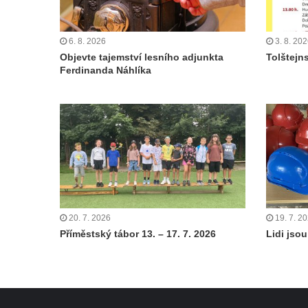
6. 8. 2026
3. 8. 20
Objevte tajemství lesního adjunkta
Tolštejn
Ferdinanda Náhlíka
20. 7. 2026
19. 7. 2
Příměstský tábor 13. – 17. 7. 2026
Lidi jsou 