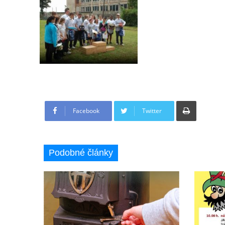
Tisknout
Facebook
Twitter
Podobné články