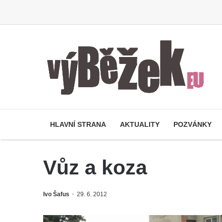
HLAVNÍ STRANA
AKTUALITY
POZVÁNKY
Vůz a koza
Ivo Šafus
29. 6. 2012