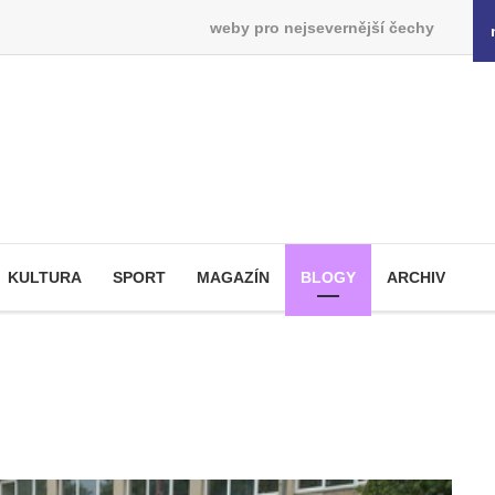
weby pro nejsevernější čechy
KULTURA
SPORT
MAGAZÍN
BLOGY
ARCHIV