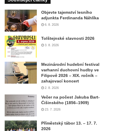
Objevte tajemství lesního
adjunkta Ferdinanda Náhlíka
6. 8. 2026
Tolštejnské slavnosti 2026
3. 8. 2026
Mezinárodní hudební festival
varhanní duchovní hudby ve
Filipově 2026 – XIX. ročník –
zahajovací koncert
2. 8. 2026
Večer na počest Jakuba Bart-
Ćišinského (1856–1909)
23. 7. 2026
Příměstský tábor 13. – 17. 7.
2026