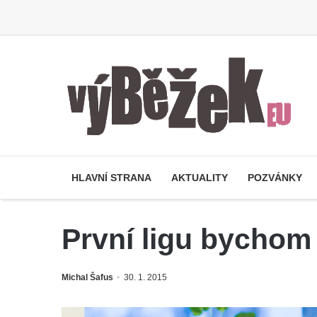
HLAVNÍ STRANA
AKTUALITY
POZVÁNKY
První ligu bychom 
Michal Šafus
30. 1. 2015
O
p