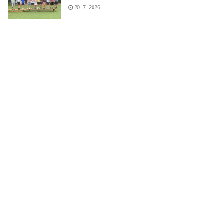
20. 7. 2026