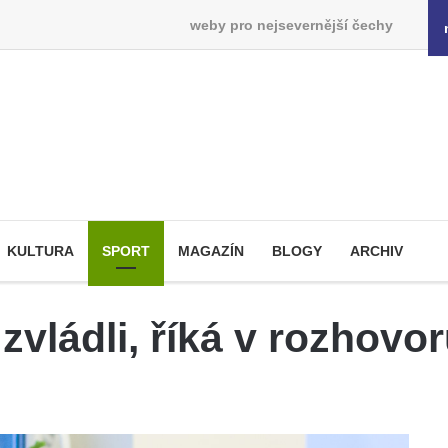
weby pro nejsevernější čechy
KULTURA
SPORT
MAGAZÍN
BLOGY
ARCHIV
zvládli, říká v rozhovor