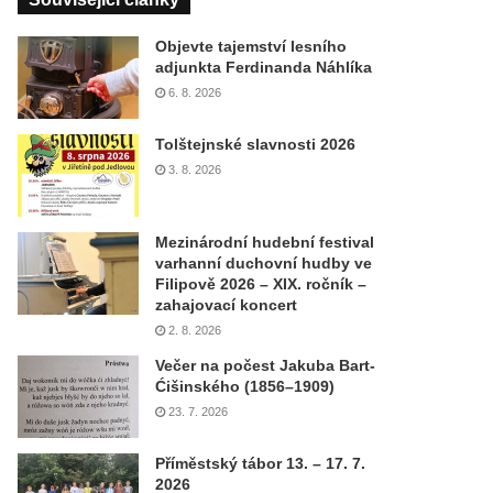
Objevte tajemství lesního
adjunkta Ferdinanda Náhlíka
6. 8. 2026
Tolštejnské slavnosti 2026
3. 8. 2026
Mezinárodní hudební festival
varhanní duchovní hudby ve
Filipově 2026 – XIX. ročník –
zahajovací koncert
2. 8. 2026
Večer na počest Jakuba Bart-
Ćišinského (1856–1909)
23. 7. 2026
Příměstský tábor 13. – 17. 7.
2026