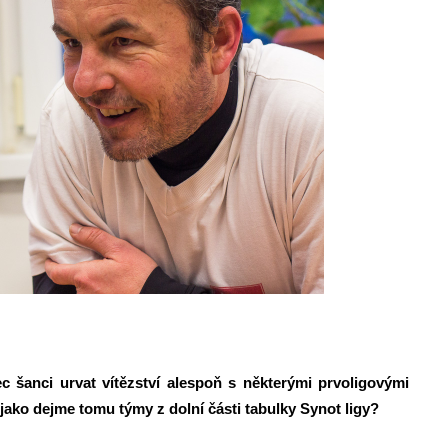
c šanci urvat vítězství alespoň s některými prvoligovými
jako dejme tomu týmy z dolní části tabulky Synot ligy?