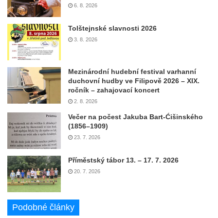
6. 8. 2026
Tolštejnské slavnosti 2026
3. 8. 2026
Mezinárodní hudební festival varhanní
duchovní hudby ve Filipově 2026 – XIX.
ročník – zahajovací koncert
2. 8. 2026
Večer na počest Jakuba Bart-Ćišinského
(1856–1909)
23. 7. 2026
Příměstský tábor 13. – 17. 7. 2026
20. 7. 2026
Podobné články