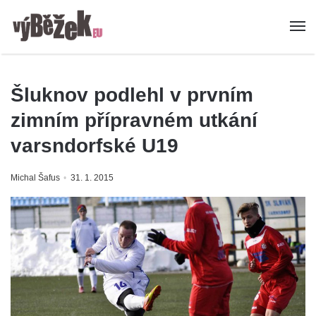
Šluknov podlehl v prvním
zimním přípravném utkání
varsndorfské U19
Michal Šafus
31. 1. 2015