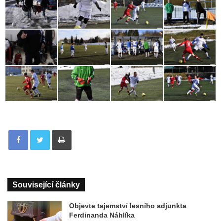
Tisknout
Související články
Objevte tajemství lesního adjunkta
Ferdinanda Náhlíka