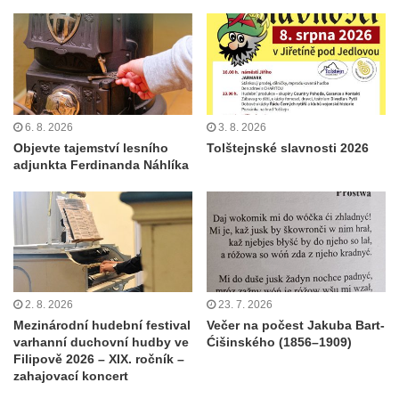
6. 8. 2026
3. 8. 2026
Objevte tajemství lesního
Tolštejnské slavnosti 2026
adjunkta Ferdinanda Náhlíka
2. 8. 2026
23. 7. 2026
Mezinárodní hudební festival
Večer na počest Jakuba Bart-
varhanní duchovní hudby ve
Ćišinského (1856–1909)
Filipově 2026 – XIX. ročník –
zahajovací koncert