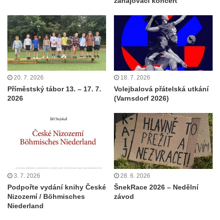
zahajovací koncert
20. 7. 2026
18. 7. 2026
Příměstský tábor 13. – 17. 7.
Volejbalová přátelská utkání
2026
(Varnsdorf 2026)
3. 7. 2026
28. 6. 2026
Podpořte vydání knihy České
ŠnekRace 2026 – Nedělní
Nizozemí / Böhmisches
závod
Niederland