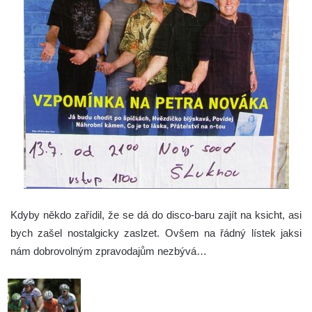
Kdyby někdo zařídil, že se dá do disco-baru zajít na ksicht, asi
bych zašel nostalgicky zaslzet. Ovšem na řádný lístek jaksi
nám dobrovolným zpravodajům nezbývá…