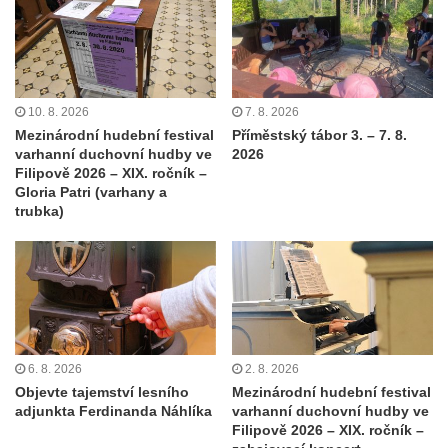
10. 8. 2026
7. 8. 2026
Mezinárodní hudební festival
Příměstský tábor 3. – 7. 8.
varhanní duchovní hudby ve
2026
Filipově 2026 – XIX. ročník –
Gloria Patri (varhany a
trubka)
6. 8. 2026
2. 8. 2026
Objevte tajemství lesního
Mezinárodní hudební festival
adjunkta Ferdinanda Náhlíka
varhanní duchovní hudby ve
Filipově 2026 – XIX. ročník –