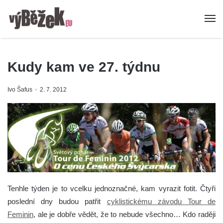
Kudy kam ve 27. týdnu
Ivo Šafus
2. 7. 2012
Tenhle týden je to vcelku jednoznačné, kam vyrazit fotit. Čtyři
poslední dny budou patřit
cyklistickému závodu Tour de
Feminin
, ale je dobře vědět, že to nebude všechno…
Kdo raději