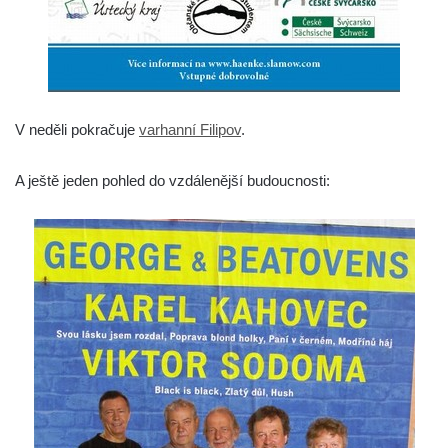
V neděli pokračuje
varhanní Filipov
.
A ještě jeden pohled do vzdálenější budoucnosti: