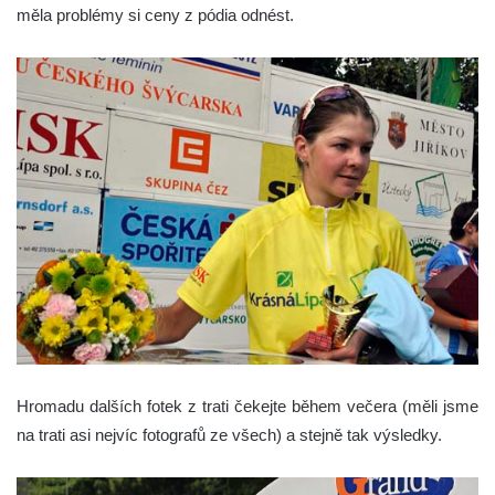
měla problémy si ceny z pódia odnést.
Hromadu dalších fotek z trati čekejte během večera (měli jsme
na trati asi nejvíc fotografů ze všech) a stejně tak výsledky.