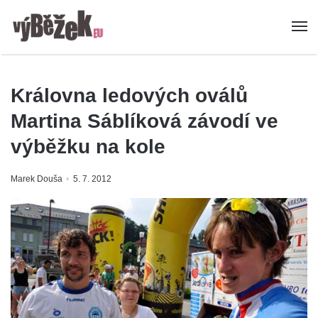
Královna ledových oválů
Martina Sáblíková závodí ve
výběžku na kole
Marek Douša
5. 7. 2012