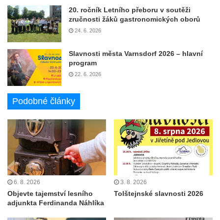
20. ročník Letního přeboru v soutěži
zručnosti žáků gastronomických oborů
24. 6. 2026
Slavnosti města Varnsdorf 2026 – hlavní
program
22. 6. 2026
Podobné články
6. 8. 2026
3. 8. 2026
Objevte tajemství lesního
Tolštejnské slavnosti 2026
adjunkta Ferdinanda Náhlíka