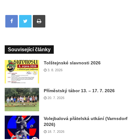
Tisknout
Související články
Tolštejnské slavnosti 2026
3. 8. 2026
Příměstský tábor 13. – 17. 7. 2026
20. 7. 2026
Volejbalová přátelská utkání (Varnsdorf
2026)
18. 7. 2026