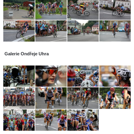
Galerie Ondřeje Uhra