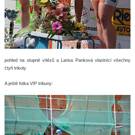
pohled na stupně vítězů a Larisa Panková vlastnící všechny
čtyři trikoty
A ještě fotka VIP tribuny: