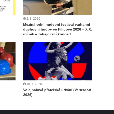
2. 8. 2026
Mezinárodní hudební festival varhanní
duchovní hudby ve Filipově 2026 – XIX.
ročník – zahajovací koncert
18. 7. 2026
Volejbalová přátelská utkání (Varnsdorf
2026)