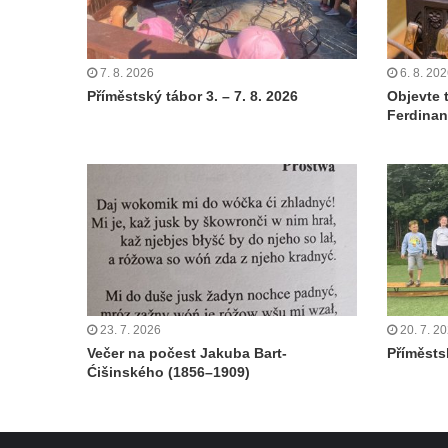
7. 8. 2026
6. 8. 20
Příměstský tábor 3. – 7. 8. 2026
Objevte 
Ferdinan
23. 7. 2026
20. 7. 2
Večer na počest Jakuba Bart-
Příměstsk
Ćišinského (1856–1909)