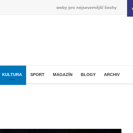
weby pro nejsevernější čechy
KULTURA
SPORT
MAGAZÍN
BLOGY
ARCHIV