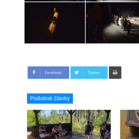
Tisknout
Facebook
Twitter
Podobné články