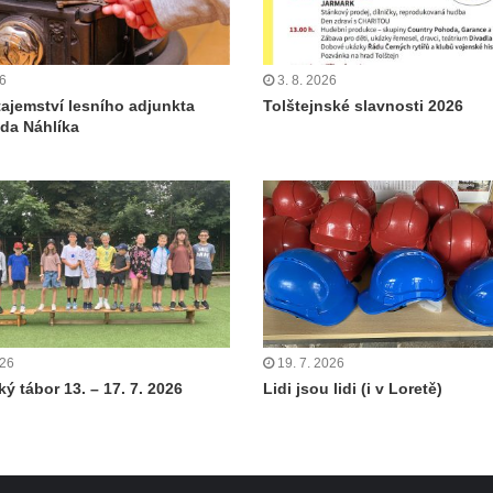
26
3. 8. 2026
tajemství lesního adjunkta
Tolštejnské slavnosti 2026
da Náhlíka
026
19. 7. 2026
ý tábor 13. – 17. 7. 2026
Lidi jsou lidi (i v Loretě)