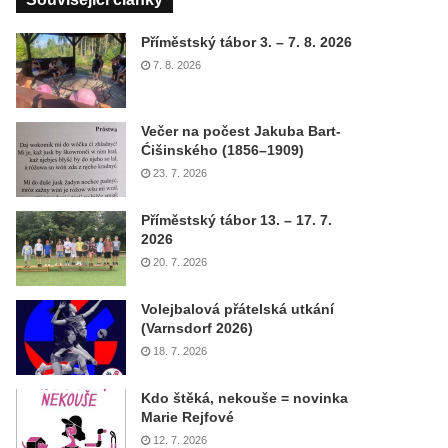
Příměstský tábor 3. – 7. 8. 2026
7. 8. 2026
Večer na počest Jakuba Bart-
Ćišinského (1856–1909)
23. 7. 2026
Příměstský tábor 13. – 17. 7.
2026
20. 7. 2026
Volejbalová přátelská utkání
(Varnsdorf 2026)
18. 7. 2026
Kdo štěká, nekouše = novinka
Marie Rejfové
12. 7. 2026