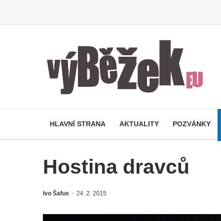
HLAVNÍ STRANA
AKTUALITY
POZVÁNKY
Hostina dravců
Ivo Šafus
24. 2. 2015