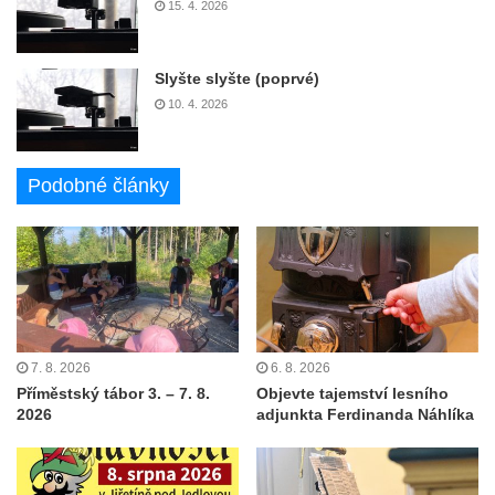
15. 4. 2026
Slyšte slyšte (poprvé)
10. 4. 2026
Podobné články
7. 8. 2026
6. 8. 2026
Příměstský tábor 3. – 7. 8.
Objevte tajemství lesního
2026
adjunkta Ferdinanda Náhlíka