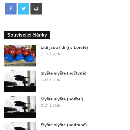
Tisknout
Související články
Lidi jsou lidi (i v Loretě)
19. 7. 2026
Slyšte slyšte (počtvrté)
20. 4. 2026
Slyšte slyšte (potřetí)
17. 4. 2026
Slyšte slyšte (podruhé)