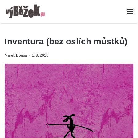
Inventura (bez oslích můstků)
Marek Douša
1. 3. 2015