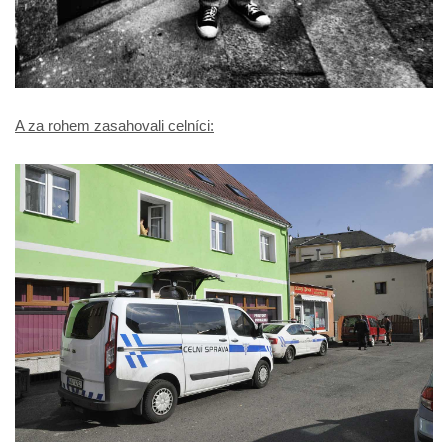
A za rohem zasahovali celníci: