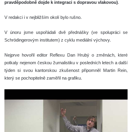
pravděpodobně dojde k integraci s dopravou vlakovou)
.
V redakci i v nejbližším okolí bylo rušno.
V únoru jsme uspořádali dvě přednášky (ve spolupráci se
Schrödingerovým institutem) z cyklu mediální výchovy.
Nejprve hovořil editor Reflexu Dan Hrubý o změnách, které
potkaly nejenom českou žurnalistiku v posledních letech a další
týden si svou kantorskou zkušenost připomněl Martin Rein,
který se pochopitelně zaměřil na grafiku.