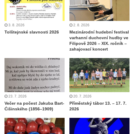
3. 8. 2026
2. 8. 2026
Tolštejnské slavnosti 2026
Mezinárodní hudební festival
varhanní duchovní hudby ve
Filipově 2026 – XIX. ročník –
zahajovací koncert
23. 7. 2026
20. 7. 2026
Večer na počest Jakuba Bart-
Příměstský tábor 13. – 17. 7.
Ćišinského (1856–1909)
2026