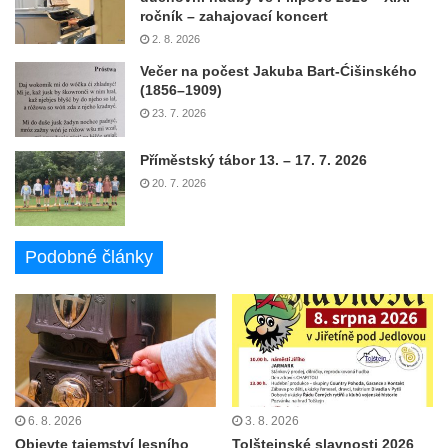
ročník – zahajovací koncert
2. 8. 2026
Večer na počest Jakuba Bart-Ćišinského
(1856–1909)
23. 7. 2026
Příměstský tábor 13. – 17. 7. 2026
20. 7. 2026
Podobné články
6. 8. 2026
3. 8. 2026
Objevte tajemství lesního
Tolštejnské slavnosti 2026