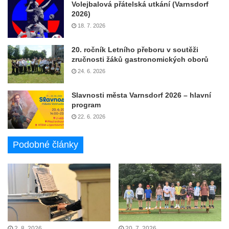
Volejbalová přátelská utkání (Varnsdorf
2026)
18. 7. 2026
20. ročník Letního přeboru v soutěži
zručnosti žáků gastronomických oborů
24. 6. 2026
Slavnosti města Varnsdorf 2026 – hlavní
program
22. 6. 2026
Podobné články
2. 8. 2026
20. 7. 2026