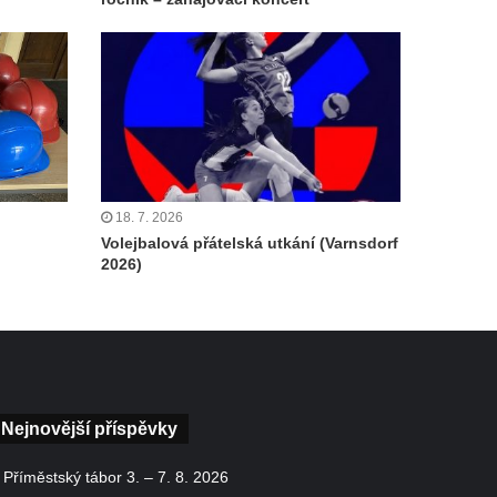
18. 7. 2026
Volejbalová přátelská utkání (Varnsdorf
2026)
Nejnovější příspěvky
Příměstský tábor 3. – 7. 8. 2026