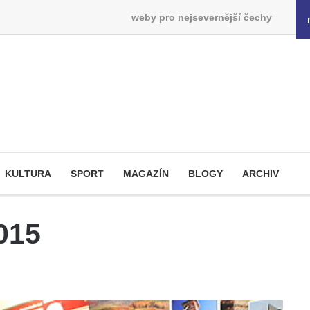
weby pro nejsevernější čechy
KULTURA
SPORT
MAGAZÍN
BLOGY
ARCHIV
015