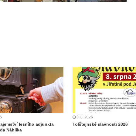
26
3. 8. 2026
tajemství lesního adjunkta
Tolštejnské slavnosti 2026
da Náhlíka