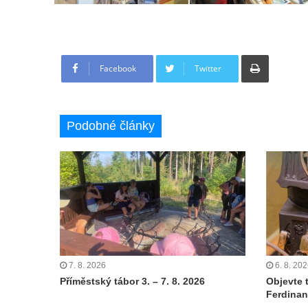
Tisknout
Facebook
Twitter
Podobné články
7. 8. 2026
6. 8. 20
Příměstský tábor 3. – 7. 8. 2026
Objevte 
Ferdinan