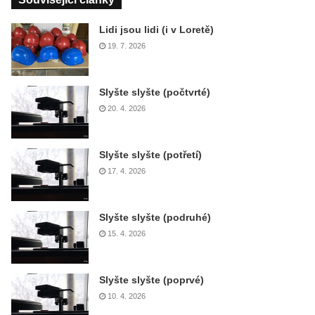
Lidi jsou lidi (i v Loretě)
19. 7. 2026
Slyšte slyšte (počtvrté)
20. 4. 2026
Slyšte slyšte (potřetí)
17. 4. 2026
Slyšte slyšte (podruhé)
15. 4. 2026
Slyšte slyšte (poprvé)
10. 4. 2026