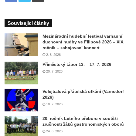
Související články
Mezinárodní hudební festival varhanní
duchovní hudby ve Filipově 2026 – XIX.
ročník – zahajovací koncert
2. 8. 2026
Příměstský tábor 13. – 17. 7. 2026
20. 7. 2026
Volejbalová přátelská utkání (Varnsdorf
2026)
18. 7. 2026
20. ročník Letního přeboru v soutěži
zručnosti žáků gastronomických oborů
24. 6. 2026