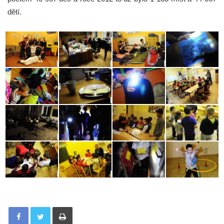
dětí.
Tisknout