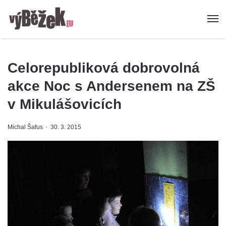
Celorepubliková dobrovolná
akce Noc s Andersenem na ZŠ
v Mikulášovicích
Michal Šafus
30. 3. 2015