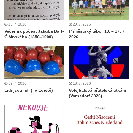
23. 7. 2026
20. 7. 2026
Večer na počest Jakuba Bart-
Příměstský tábor 13. – 17. 7.
Ćišinského (1856–1909)
2026
19. 7. 2026
18. 7. 2026
Lidi jsou lidi (i v Loretě)
Volejbalová přátelská utkání
(Varnsdorf 2026)