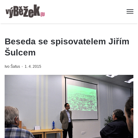
Beseda se spisovatelem Jiřím
Šulcem
Ivo Šafus
1. 4. 2015