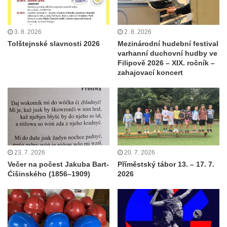
3. 8. 2026
2. 8. 2026
Tolštejnské slavnosti 2026
Mezinárodní hudební festival
varhanní duchovní hudby ve
Filipově 2026 – XIX. ročník –
zahajovací koncert
23. 7. 2026
20. 7. 2026
Večer na počest Jakuba Bart-
Příměstský tábor 13. – 17. 7.
Ćišinského (1856–1909)
2026