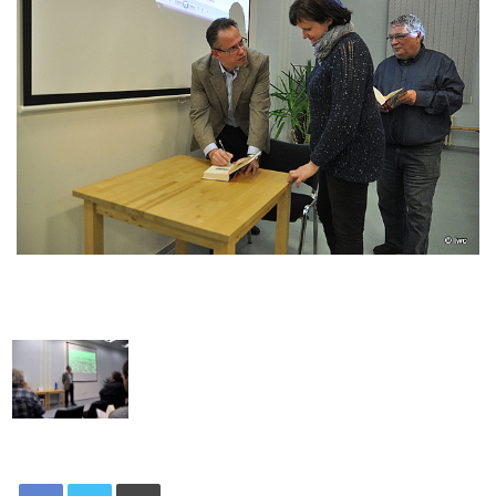
Tisknout