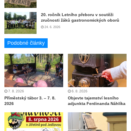
20. ročník Letního přeboru v soutěži
zručnosti žáků gastronomických oborů
24. 6. 2026
Podobné články
7. 8. 2026
6. 8. 2026
Příměstský tábor 3. – 7. 8.
Objevte tajemství lesního
2026
adjunkta Ferdinanda Náhlíka