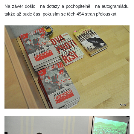
Na závěr došlo i na dotazy a pochopitelně i na autogramiádu,
takže až bude čas, pokusím se těch 494 stran přelouskat.