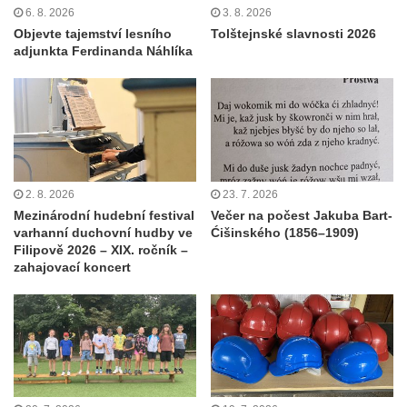
6. 8. 2026
3. 8. 2026
Objevte tajemství lesního
Tolštejnské slavnosti 2026
adjunkta Ferdinanda Náhlíka
2. 8. 2026
23. 7. 2026
Mezinárodní hudební festival
Večer na počest Jakuba Bart-
varhanní duchovní hudby ve
Ćišinského (1856–1909)
Filipově 2026 – XIX. ročník –
zahajovací koncert