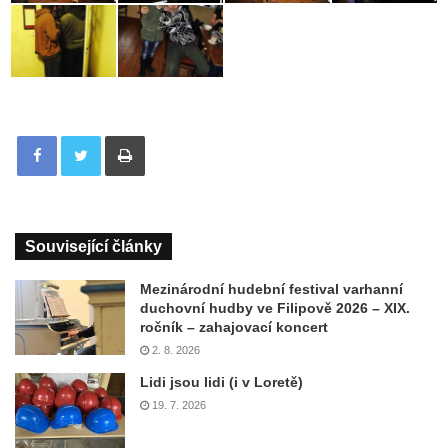
Tisknout
Související články
Mezinárodní hudební festival varhanní
duchovní hudby ve Filipově 2026 – XIX.
ročník – zahajovací koncert
2. 8. 2026
Lidi jsou lidi (i v Loretě)
19. 7. 2026