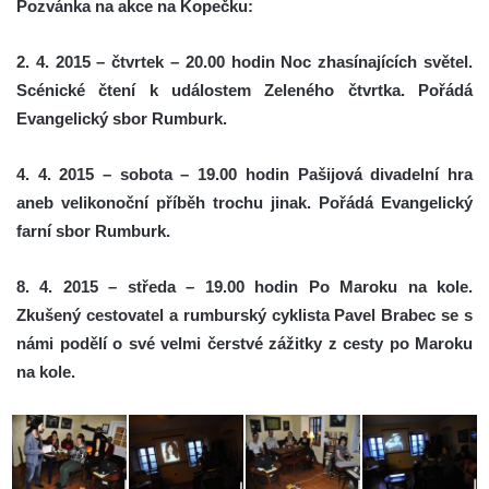
Pozvánka na akce na Kopečku:
2. 4. 2015 – čtvrtek – 20.00 hodin Noc zhasínajících světel.
Scénické čtení k událostem Zeleného čtvrtka. Pořádá
Evangelický sbor Rumburk.
4. 4. 2015 – sobota – 19.00 hodin Pašijová divadelní hra
aneb velikonoční příběh trochu jinak. Pořádá Evangelický
farní sbor Rumburk.
8. 4. 2015 – středa – 19.00 hodin Po Maroku na kole.
Zkušený cestovatel a rumburský cyklista Pavel Brabec se s
námi podělí o své velmi čerstvé zážitky z cesty po Maroku
na kole.