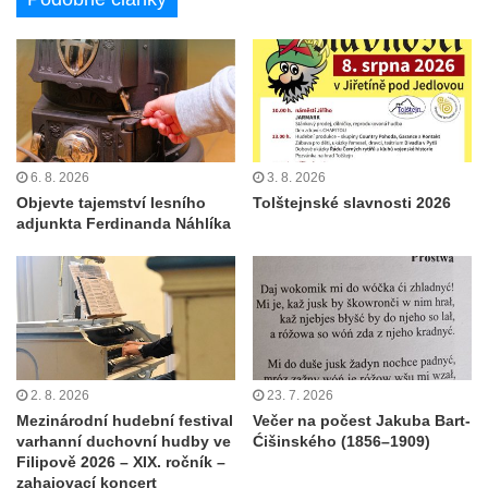
6. 8. 2026
3. 8. 2026
Objevte tajemství lesního
Tolštejnské slavnosti 2026
adjunkta Ferdinanda Náhlíka
2. 8. 2026
23. 7. 2026
Mezinárodní hudební festival
Večer na počest Jakuba Bart-
varhanní duchovní hudby ve
Ćišinského (1856–1909)
Filipově 2026 – XIX. ročník –
zahajovací koncert