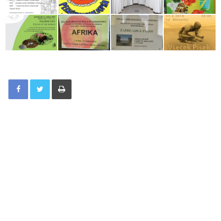
Tisknout