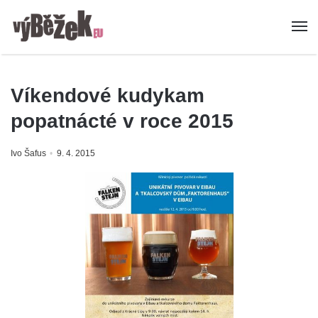
Víkendové kudykam
popatnácté v roce 2015
Ivo Šafus
9. 4. 2015