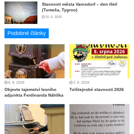
Slavnosti města Varnsdorf – den třetí
(Tumeša, Tygroo)
20. 6. 2026
Podobné články
6. 8. 2026
3. 8. 2026
Objevte tajemství lesního
Tolštejnské slavnosti 2026
adjunkta Ferdinanda Náhlíka