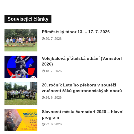
Související články
Příměstský tábor 13. – 17. 7. 2026
20. 7. 2026
Volejbalová přátelská utkání (Varnsdorf
2026)
18. 7. 2026
20. ročník Letního přeboru v soutěži
zručnosti žáků gastronomických oborů
24. 6. 2026
Slavnosti města Varnsdorf 2026 – hlavní
program
22. 6. 2026